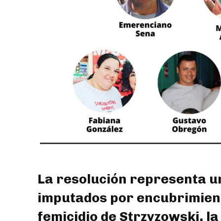
La resolución representa un
imputados por encubrimient
femicidio de Strzyzowski, l