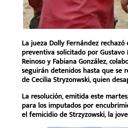
La jueza Dolly Fernández rechazó 
preventiva solicitado por Gustavo
Reinoso y Fabiana González, colab
seguirán detenidos hasta que se rea
de Cecilia Stryzonwski, quien desap
La resolución, emitida este martes
para los imputados por encubrimi
el femicidio de Strzyzowski, la jo