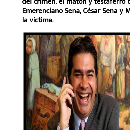
del crimen, el matón y testaferro 
Emerenciano Sena, César Sena y Ma
la víctima.