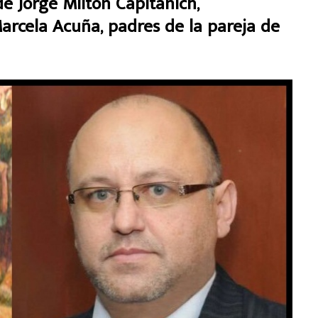
de Jorge Milton Capitanich,
rcela Acuña, padres de la pareja de