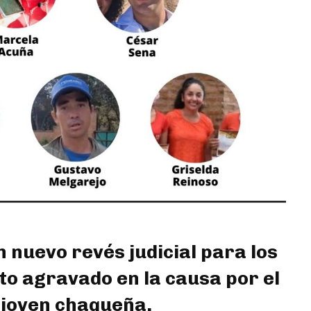
 nuevo revés judicial para los
o agravado en la causa por el
a joven chaqueña.