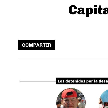
Capit
COMPARTIR