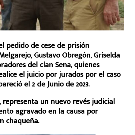
el pedido de cese de prisión
 Melgarejo, Gustavo Obregón, Griselda
oradores del clan Sena, quienes
lice el juicio por jurados por el caso
areció el 2 de Junio de 2023.
, representa un nuevo revés judicial
ento agravado en la causa por
ven chaqueña.