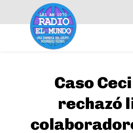
Caso Cecil
rechazó l
colaboradore