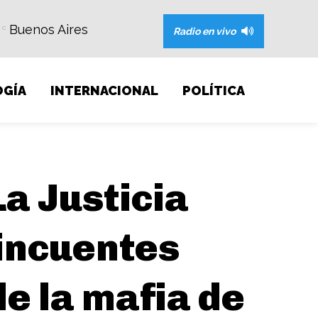
Buenos Aires
C
Radio en vivo
GÍA
INTERNACIONAL
POLÍTICA
La Justicia
lincuentes
e la mafia de