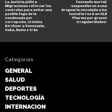
La Justicia pidió a
Fentanilo mortal:
Migraciones reforzar los
«suspendieron a una
controles para evitar una
droguería vinculada a los
posible fuga de la
testaferros K en HLB
condenada por
Pharma por graves
corrupción, Cristina
irregularidades»
Kirchner a Venezuela,
Cuba, Rusia o Irán
Categorias
GENERAL
SALUD
DEPORTES
TECNOLOGÍA
INTERNACIONAL