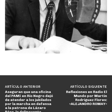
ARTÍCULO ANTERIOR
ARTÍCULO SIGUIENTE
Aseguran que una oficina
Reflexiones en Radio El
del PAMI en Río Negro dejó
Mundo por Martin
de atender a los jubilados
Rodríguez Flores:
por la marcha en defensa
«ALEJANDRO ROMAY»
a la patrona de Lázaro
Báez, la delincuente