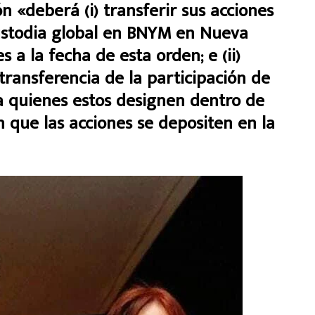
 «deberá (i) transferir sus acciones
ustodia global en BNYM en Nueva
s a la fecha de esta orden; e (ii)
 transferencia de la participación de
a quienes estos designen dentro de
n que las acciones se depositen en la