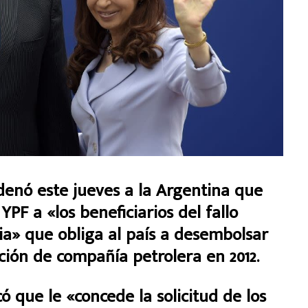
rdenó este jueves a la Argentina que
YPF a «los beneficiarios del fallo
a» que obliga al país a desembolsar
ación de compañía petrolera en 2012.
ó que le «concede la solicitud de los