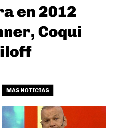
ra en 2012
hner, Coqui
iloff
MAS NOTICIAS