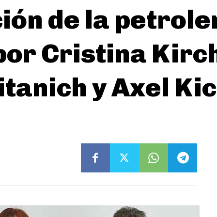
ión de la petrole
por Cristina Kirc
tanich y Axel Kic