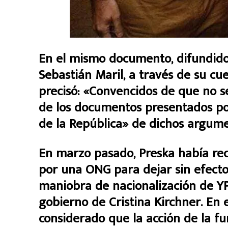
En el mismo documento, difundido 
Sebastián Maril, a través de su cu
precisó: «Convencidos de que no s
de los documentos presentados por 
de la República» de dichos argume
En marzo pasado, Preska había re
por una ONG para dejar sin efecto
maniobra de nacionalización de YP
gobierno de Cristina Kirchner. En
considerado que la acción de la f