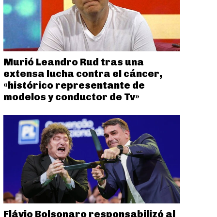
Murió Leandro Rud tras una
extensa lucha contra el cáncer,
«histórico representante de
modelos y conductor de Tv»
Flávio Bolsonaro responsabilizó al