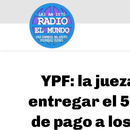
YPF: la jue
entregar el 
de pago a los