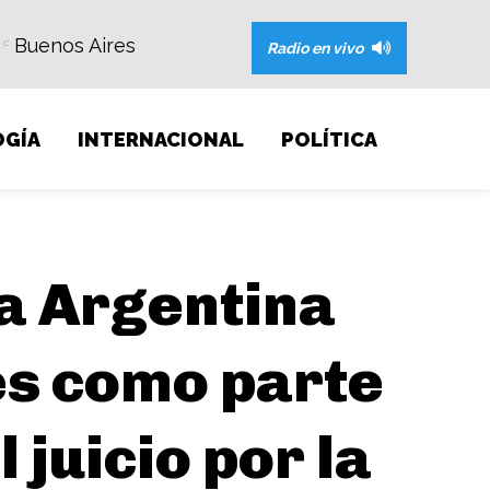
Buenos Aires
C
Radio en vivo
GÍA
INTERNACIONAL
POLÍTICA
 a Argentina
es como parte
 juicio por la