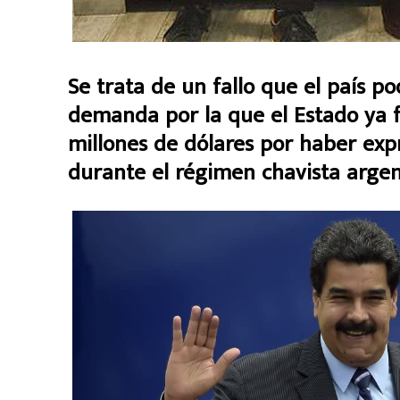
Se trata de un fallo que el país p
demanda por la que el Estado ya 
millones de dólares por haber expr
durante el régimen chavista argent