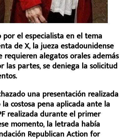
por el especialista en el tema
enta de X, la jueza estadounidense
e requieren alegatos orales además
las partes, se deniega la solicitud
ntos.
chazado una presentación realizada
 la costosa pena aplicada ante la
F realizada durante el primer
 ese momento, la letrada había
undación Republican Action for