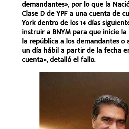
demandantes», por lo que la Nación
Clase D de YPF a una cuenta de c
York dentro de los 14 días siguiente
instruir a BNYM para que inicie la
la república a los demandantes o 
un día hábil a partir de la fecha e
cuenta», detalló el fallo.