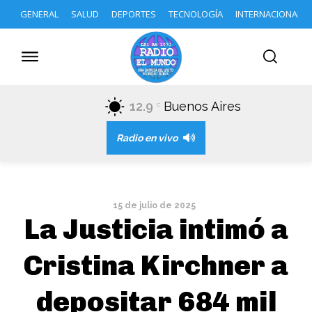
GENERAL
SALUD
DEPORTES
TECNOLOGÍA
INTERNACIONAL
12.9
Buenos Aires
C
Radio en vivo
15 de julio de 2025
La Justicia intimó a
Cristina Kirchner a
depositar 684 mil