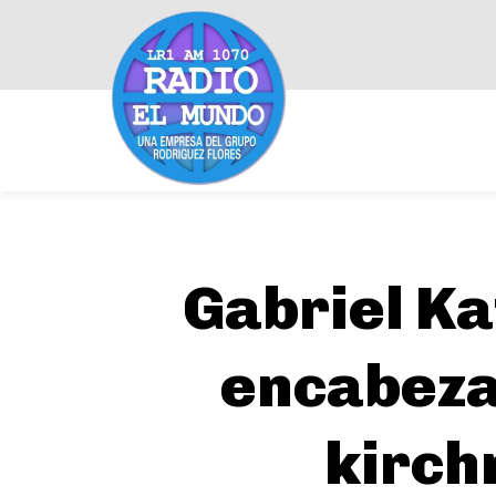
Gabriel Ka
encabezan
kirch