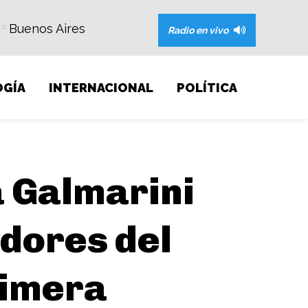
Buenos Aires
C
Radio en vivo
GÍA
INTERNACIONAL
POLÍTICA
a Galmarini
adores del
rimera