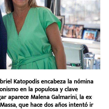
abriel Katopodis encabeza la nómina
onismo en la populosa y clave
gar aparece Malena Galmarini, la ex
 Massa, que hace dos años intentó ir