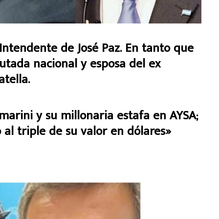
, Intendente de José Paz. En tanto que
utada nacional y esposa del ex
tella.
rini y su millonaria estafa en AYSA;
al triple de su valor en dólares»