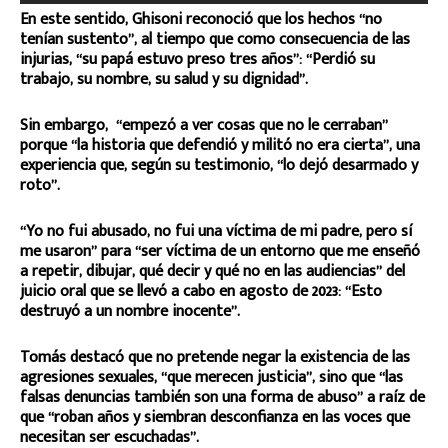
En este sentido, Ghisoni reconoció que los hechos “no
tenían sustento”, al tiempo que como consecuencia de las
injurias, “su papá estuvo preso tres años”: “Perdió su
trabajo, su nombre, su salud y su dignidad”.
Sin embargo, “empezó a ver cosas que no le cerraban”
porque “la historia que defendió y militó no era cierta”, una
experiencia que, según su testimonio, “lo dejó desarmado y
roto”.
“Yo no fui abusado, no fui una víctima de mi padre, pero sí
me usaron” para “ser víctima de un entorno que me enseñó
a repetir, dibujar, qué decir y qué no en las audiencias” del
juicio oral que se llevó a cabo en agosto de 2023: “Esto
destruyó a un nombre inocente”.
Tomás destacó que no pretende negar la existencia de las
agresiones sexuales, “que merecen justicia”, sino que “las
falsas denuncias también son una forma de abuso” a raíz de
que “roban años y siembran desconfianza en las voces que
necesitan ser escuchadas”.