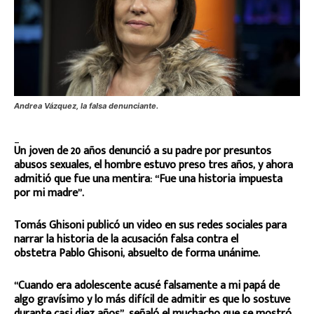
Andrea Vázquez, la falsa denunciante.
_
Un joven de 20 años denunció a su padre por presuntos
abusos sexuales, el hombre estuvo preso tres años, y ahora
admitió que fue una mentira: “Fue una historia impuesta
por mi madre”.
Tomás Ghisoni publicó un video en sus redes sociales para
narrar la historia de la acusación falsa contra el
obstetra Pablo Ghisoni, absuelto de forma unánime.
“Cuando era adolescente acusé falsamente a mi papá de
algo gravísimo y lo más difícil de admitir es que lo sostuve
durante casi diez años”, señaló el muchacho que se mostró