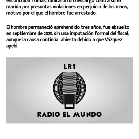
encontraba Tomás, radicaron un descargo contra su ex
marido por presuntas violaciones en perjuicio de los niños,
motivo por el que el hombre fue arrestado.
El hombre permaneció aprehendido tres años, fue absuelto
en septiembre de 2023, sin una imputación formal del fiscal,
aunque la causa continúa abierta debido a que Vázquez
apeló.