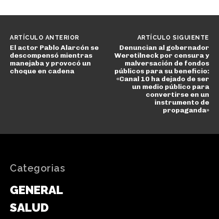
ARTÍCULO ANTERIOR
ARTÍCULO SIGUIENTE
El actor Pablo Alarcón se
Denuncian al gobernador
descompensó mientras
Weretilneck por censura y
manejaba y provocó un
malversación de fondos
choque en cadena
públicos para su beneficio:
«Canal 10 ha dejado de ser
un medio público para
convertirse en un
instrumento de
propaganda»
Categorias
GENERAL
SALUD