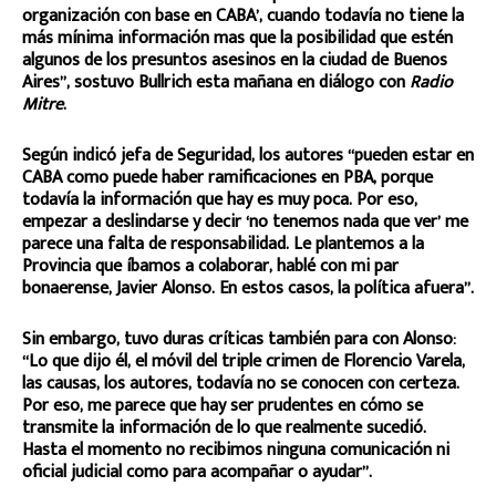
organización con base en CABA’, cuando todavía no tiene la
más mínima información mas que la posibilidad que estén
algunos de los presuntos asesinos en la ciudad de Buenos
Aires”, sostuvo Bullrich esta mañana en diálogo con
Radio
Mitre
.
Según indicó jefa de Seguridad, los autores “pueden estar en
CABA como puede haber ramificaciones en PBA, porque
todavía la información que hay es muy poca. Por eso,
empezar a deslindarse y decir ‘no tenemos nada que ver’ me
parece una falta de responsabilidad. Le plantemos a la
Provincia que íbamos a colaborar, hablé con mi par
bonaerense, Javier Alonso. En estos casos, la política afuera”.
Sin embargo, tuvo duras críticas también para con Alonso:
“Lo que dijo él, el móvil del triple crimen de Florencio Varela,
las causas, los autores, todavía no se conocen con certeza.
Por eso, me parece que hay ser prudentes en cómo se
transmite la información de lo que realmente sucedió.
Hasta el momento no recibimos ninguna comunicación ni
oficial judicial como para acompañar o ayudar”.