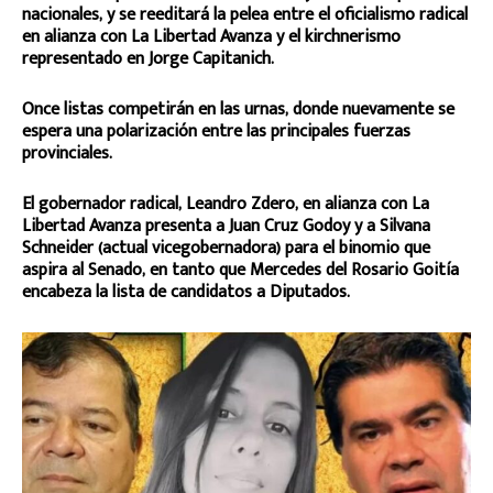
nacionales, y se reeditará la pelea entre el oficialismo radical
en alianza con La Libertad Avanza y el kirchnerismo
representado en Jorge Capitanich.
Once listas competirán en las urnas, donde nuevamente se
espera una polarización entre las principales fuerzas
provinciales.
El gobernador radical, Leandro Zdero, en alianza con La
Libertad Avanza presenta a Juan Cruz Godoy y a Silvana
Schneider (actual vicegobernadora) para el binomio que
aspira al Senado, en tanto que Mercedes del Rosario Goitía
encabeza la lista de candidatos a Diputados.