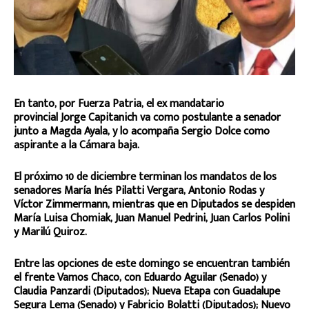
En tanto, por Fuerza Patria, el ex mandatario
provincial Jorge Capitanich va como postulante a senador
junto a Magda Ayala, y lo acompaña Sergio Dolce como
aspirante a la Cámara baja.
El próximo 10 de diciembre terminan los mandatos de los
senadores María Inés Pilatti Vergara, Antonio Rodas y
Víctor Zimmermann, mientras que en Diputados se despiden
María Luisa Chomiak, Juan Manuel Pedrini, Juan Carlos Polini
y Marilú Quiroz.
Entre las opciones de este domingo se encuentran también
el frente Vamos Chaco, con Eduardo Aguilar (Senado) y
Claudia Panzardi (Diputados); Nueva Etapa con Guadalupe
Segura Lema (Senado) y Fabricio Bolatti (Diputados); Nuevo