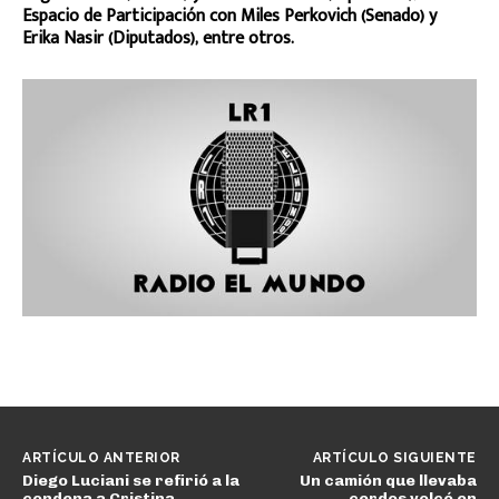
Espacio de Participación con Miles Perkovich (Senado) y
Erika Nasir (Diputados), entre otros.
ARTÍCULO ANTERIOR
ARTÍCULO SIGUIENTE
Diego Luciani se refirió a la
Un camión que llevaba
condena a Cristina
cerdos volcó en