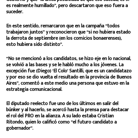
es realmente humillado”, pero descartaron que eso fuera a
suceder.
En este sentido, remarcaron que en la campaña “todos
trabajaron juntos” y reconocieron que “si no hubiera estado
la derrota de septiembre (en los comicios bonaerenses),
esto hubiera sido distinto”.
“No se mencionó a los candidatos, se hizo eje en lo nacional,
se volvió a las bases y se le habló mucho a los jóvenes. La
excepción fue (Diego) ‘El Colo’ Santilli, que es un candidatazo
y por eso se dio vuelta el resultado en la provincia de Buenos
Aires”, comentó a este medio una persona que estuvo en la
estrategia comunicacional.
El diputado reelecto fue uno de los últimos en salir del
búnker y al hacerlo, se acercó hasta la prensa para destacar
el rol del PRO en la alianza. A su lado estaba Cristian
Ritondo, quien lo calificó como “el futuro candidato a
gobernador”.