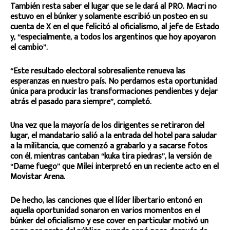
También resta saber el lugar que se le dará al PRO. Macri no
estuvo en el búnker y solamente escribió un posteo en su
cuenta de X en el que felicitó al oficialismo, al jefe de Estado
y, “especialmente, a todos los argentinos que hoy apoyaron
el cambio”.
“Este resultado electoral sobresaliente renueva las
esperanzas en nuestro país. No perdamos esta oportunidad
única para producir las transformaciones pendientes y dejar
atrás el pasado para siempre”, completó.
Una vez que la mayoría de los dirigentes se retiraron del
lugar, el mandatario salió a la entrada del hotel para saludar
a la militancia, que comenzó a grabarlo y a sacarse fotos
con él, mientras cantaban “kuka tira piedras”, la versión de
“Dame fuego” que Milei interpretó en un reciente acto en el
Movistar Arena.
De hecho, las canciones que el líder libertario entonó en
aquella oportunidad sonaron en varios momentos en el
búnker del oficialismo y ese cover en particular motivó un