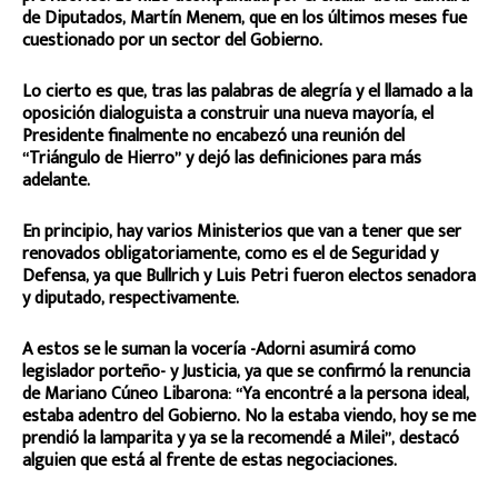
de Diputados, Martín Menem, que en los últimos meses fue
cuestionado por un sector del Gobierno.
Lo cierto es que, tras las palabras de alegría y el llamado a la
oposición dialoguista a construir una nueva mayoría, el
Presidente finalmente no encabezó una reunión del
“Triángulo de Hierro” y dejó las definiciones para más
adelante.
En principio, hay varios Ministerios que van a tener que ser
renovados obligatoriamente, como es el de Seguridad y
Defensa, ya que Bullrich y Luis Petri fueron electos senadora
y diputado, respectivamente.
A estos se le suman la vocería -Adorni asumirá como
legislador porteño- y Justicia, ya que se confirmó la renuncia
de Mariano Cúneo Libarona: “Ya encontré a la persona ideal,
estaba adentro del Gobierno. No la estaba viendo, hoy se me
prendió la lamparita y ya se la recomendé a Milei”, destacó
alguien que está al frente de estas negociaciones.