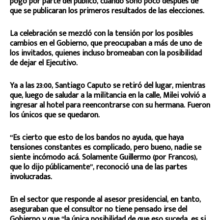
pogo por parte del público, cuando sonó poco después de
que se publicaran los primeros resultados de las elecciones.
La celebración se mezcló con la tensión por los posibles
cambios en el Gobierno, que preocupaban a más de uno de
los invitados, quienes incluso bromeaban con la posibilidad
de dejar el Ejecutivo.
Ya a las 23:00, Santiago Caputo se retiró del lugar, mientras
que, luego de saludar a la militancia en la calle, Milei volvió a
ingresar al hotel para reencontrarse con su hermana. Fueron
los únicos que se quedaron.
“Es cierto que esto de los bandos no ayuda, que haya
tensiones constantes es complicado, pero bueno, nadie se
siente incómodo acá. Solamente Guillermo (por Francos),
que lo dijo públicamente”, reconoció una de las partes
involucradas.
En el sector que responde al asesor presidencial, en tanto,
aseguraban que el consultor no tiene pensado irse del
Gobierno y que “la única posibilidad de que eso suceda, es si