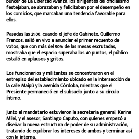
búnker de La Libertad Avanza, los dirigentes del oficialismo
festejaban, se abrazaban y felicitaban por el desempeño en
los comicios, que marcaban una tendencia favorable para
ellos.
Pasadas las 21:00, cuando el jefe de Gabinete, Guillermo
Francos, salió en vivo a anunciar el primer recuento de
votos, que con más del 90% de las mesas escrutadas,
mostraba que el espacio superaba los 40 puntos, el público
estalló en aplausos y gritos.
Los funcionarios y militantes se concentraron en el
entrepiso del establecimiento ubicado en la intersección de
la calle Maipú y la avenida Córdoba, mientras que el
Presiente permaneció en el subsuelo junto a su círculo
íntimo.
Junto al mandatario estuvieron la secretaria general, Karina
Milei, y el asesor, Santiago Caputo, con quienes empezó a
diseñar la nueva estructura de poder de su administración,
tratando de equilibrar los intereses de ambos y terminar así
con la interna.