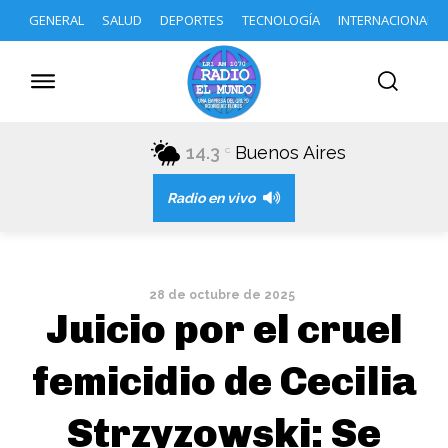
GENERAL
SALUD
DEPORTES
TECNOLOGÍA
INTERNACIONAL
14.3
Buenos Aires
C
Radio en vivo
28 de octubre de 2025
Juicio por el cruel
femicidio de Cecilia
Strzyzowski: Se