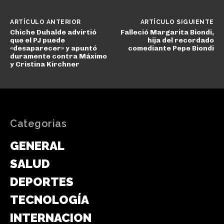
ARTÍCULO ANTERIOR
ARTÍCULO SIGUIENTE
Chiche Duhalde advirtió
Falleció Margarita Biondi,
que el PJ puede
hija del recordado
«desaparecer» y apuntó
comediante Pepe Biondi
duramente contra Máximo
y Cristina Kirchner
Categorias
GENERAL
SALUD
DEPORTES
TECNOLOGÍA
INTERNACIONAL