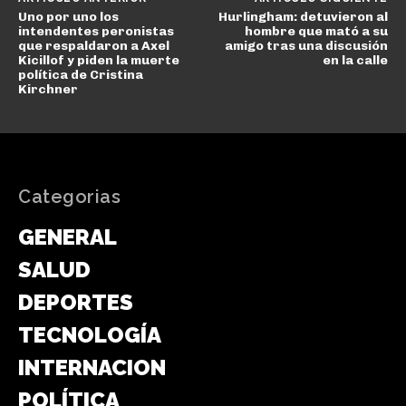
Uno por uno los
Hurlingham: detuvieron al
intendentes peronistas
hombre que mató a su
que respaldaron a Axel
amigo tras una discusión
Kicillof y piden la muerte
en la calle
política de Cristina
Kirchner
Categorias
GENERAL
SALUD
DEPORTES
TECNOLOGÍA
INTERNACIONAL
POLÍTICA