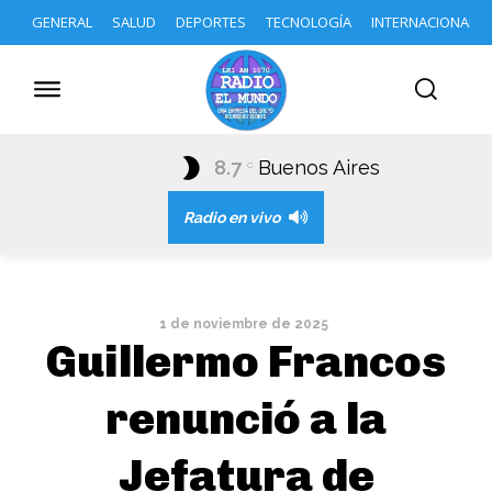
GENERAL
SALUD
DEPORTES
TECNOLOGÍA
INTERNACIONAL
8.7
Buenos Aires
C
Radio en vivo
1 de noviembre de 2025
Guillermo Francos
renunció a la
Jefatura de