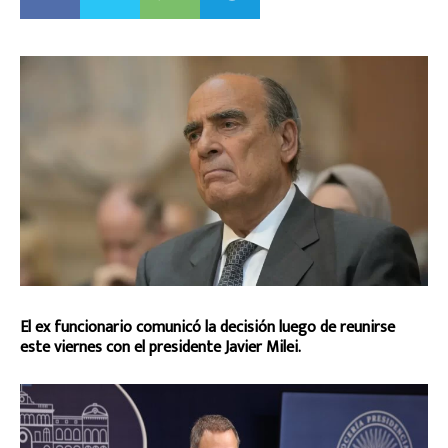
El ex funcionario comunicó la decisión luego de reunirse
este viernes con el presidente Javier Milei.