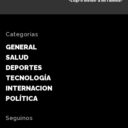
«Logró dividir a mi familia»
Categorias
GENERAL
SALUD
DEPORTES
TECNOLOGÍA
INTERNACIONAL
POLÍTICA
Seguinos