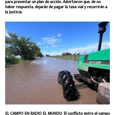
para presentar un plan de acción. Advirtieron que, de no
haber respuesta, dejarán de pagar la tasa vial y recurrirán a
la Justicia.
EL CAMPO EN RADIO EL MUNDO: El conflicto entre el campo