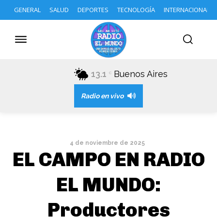
GENERAL
SALUD
DEPORTES
TECNOLOGÍA
INTERNACIONAL
13.1
Buenos Aires
C
Radio en vivo
4 de noviembre de 2025
EL CAMPO EN RADIO
EL MUNDO:
Productores