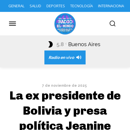
GENERAL
SALUD
DEPORTES
TECNOLOGÍA
INTERNACIONAL
5.8
Buenos Aires
C
Radio en vivo
7 de noviembre de 2025
La ex presidente de
Bolivia y presa
política Jeanine