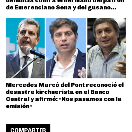
denuncia contra el hermano del patrón
de Emerenciano Sena y del gusano...
Mercedes Marcó del Pont reconoció el
desastre kirchnerista en el Banco
Central y afirmó: «Nos pasamos con la
emisión»
COMPARTIR