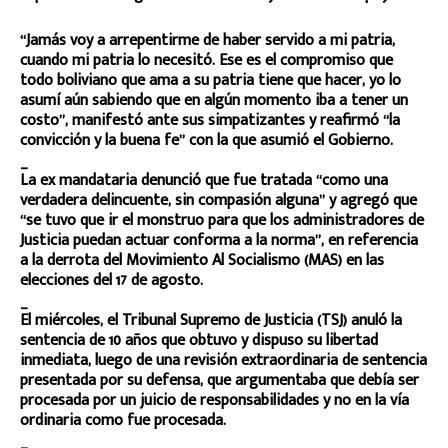
“Jamás voy a arrepentirme de haber servido a mi patria,
cuando mi patria lo necesitó. Ese es el compromiso que
todo boliviano que ama a su patria tiene que hacer, yo lo
asumí aún sabiendo que en algún momento iba a tener un
costo”, manifestó ante sus simpatizantes y reafirmó “la
convicción y la buena fe” con la que asumió el Gobierno.
_
La ex mandataria denunció que fue tratada “como una
verdadera delincuente, sin compasión alguna” y agregó que
“se tuvo que ir el monstruo para que los administradores de
Justicia puedan actuar conforma a la norma”, en referencia
a la derrota del Movimiento Al Socialismo (MAS) en las
elecciones del 17 de agosto.
_
El miércoles, el Tribunal Supremo de Justicia (TSJ) anuló la
sentencia de 10 años que obtuvo y dispuso su libertad
inmediata, luego de una revisión extraordinaria de sentencia
presentada por su defensa, que argumentaba que debía ser
procesada por un juicio de responsabilidades y no en la vía
ordinaria como fue procesada.
_