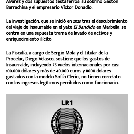
Álvarez y dos supuestos testaferros: su sobrino Gastón
Barrachina y el empresario Víctor Donadio.
La investigación, que se inició en 2023 tras el descubrimiento
del viaje de Insaurralde en el yate
El Bandido
en Marbella, se
centra en una supuesta trama de lavado de activos y
enriquecimiento ilícito.
La Fiscalía, a cargo de Sergio Mola y el titular de la
Procelac, Diego Velasco, sostiene que los gastos de
Insaurralde, incluyendo 75 vuelos internacionales por casi
100.000 dólares y más de 40.000 euros y 8000 dolares
gastados con la modelo Sofía Clerici, no tienen correlato
con los ingresos legítimos percibidos como funcionario.