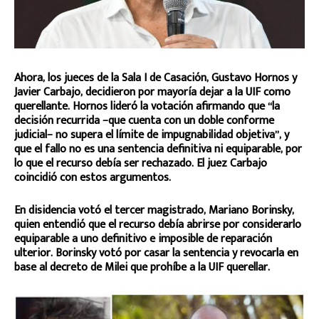
Ahora, los jueces de la Sala I de Casación, Gustavo Hornos y
Javier Carbajo, decidieron por mayoría dejar a la UIF como
querellante. Hornos lideró la votación afirmando que “la
decisión recurrida −que cuenta con un doble conforme
judicial− no supera el límite de impugnabilidad objetiva”, y
que el fallo no es una sentencia definitiva ni equiparable, por
lo que el recurso debía ser rechazado. El juez Carbajo
coincidió con estos argumentos.
En disidencia votó el tercer magistrado, Mariano Borinsky,
quien entendió que el recurso debía abrirse por considerarlo
equiparable a uno definitivo e imposible de reparación
ulterior. Borinsky votó por casar la sentencia y revocarla en
base al decreto de Milei que prohíbe a la UIF querellar.