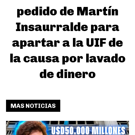
pedido de Martín
Insaurralde para
apartar a la UIF de
la causa por lavado
de dinero
MAS NOTICIAS