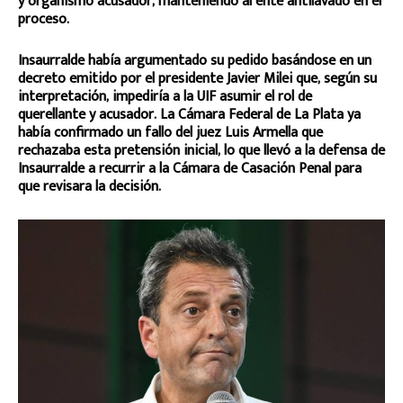
y organismo acusador, manteniendo al ente antilavado en el
proceso.
Insaurralde había argumentado su pedido basándose en un
decreto emitido por el presidente Javier Milei que, según su
interpretación, impediría a la UIF asumir el rol de
querellante y acusador. La Cámara Federal de La Plata ya
había confirmado un fallo del juez Luis Armella que
rechazaba esta pretensión inicial, lo que llevó a la defensa de
Insaurralde a recurrir a la Cámara de Casación Penal para
que revisara la decisión.