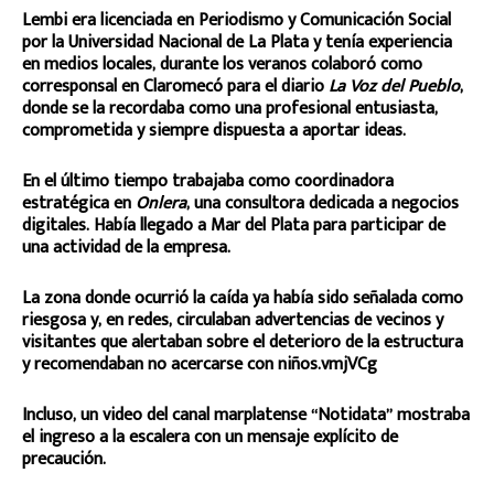
Lembi era licenciada en Periodismo y Comunicación Social
por la Universidad Nacional de La Plata y tenía experiencia
en medios locales, durante los veranos colaboró como
corresponsal en Claromecó para el diario
La Voz del Pueblo
,
donde se la recordaba como una profesional entusiasta,
comprometida y siempre dispuesta a aportar ideas.
En el último tiempo trabajaba como coordinadora
estratégica en
Onlera
, una consultora dedicada a negocios
digitales. Había llegado a Mar del Plata para participar de
una actividad de la empresa.
La zona donde ocurrió la caída ya había sido señalada como
riesgosa y, en redes, circulaban advertencias de vecinos y
visitantes que alertaban sobre el deterioro de la estructura
y recomendaban no acercarse con niños.vmjVCg
Incluso, un video del canal marplatense “Notidata” mostraba
el ingreso a la escalera con un mensaje explícito de
precaución.