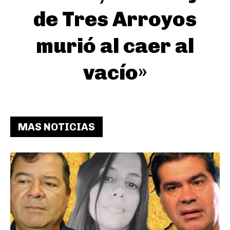
de Tres Arroyos
murió al caer al
vacío»
MAS NOTICIAS