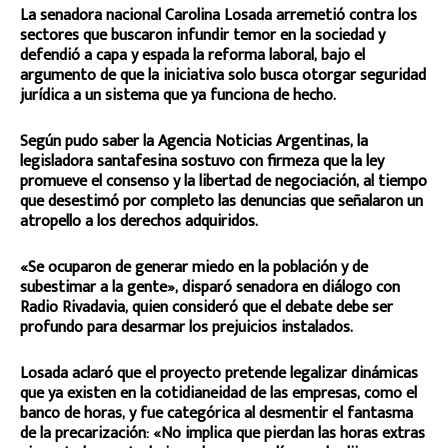
La senadora nacional Carolina Losada arremetió contra los
sectores que buscaron infundir temor en la sociedad y
defendió a capa y espada la reforma laboral, bajo el
argumento de que la iniciativa solo busca otorgar seguridad
jurídica a un sistema que ya funciona de hecho.
Según pudo saber la Agencia Noticias Argentinas, la
legisladora santafesina sostuvo con firmeza que la ley
promueve el consenso y la libertad de negociación, al tiempo
que desestimó por completo las denuncias que señalaron un
atropello a los derechos adquiridos.
«Se ocuparon de generar miedo en la población y de
subestimar a la gente», disparó senadora en diálogo con
Radio Rivadavia, quien consideró que el debate debe ser
profundo para desarmar los prejuicios instalados.
Losada aclaró que el proyecto pretende legalizar dinámicas
que ya existen en la cotidianeidad de las empresas, como el
banco de horas, y fue categórica al desmentir el fantasma
de la precarización: «No implica que pierdan las horas extras