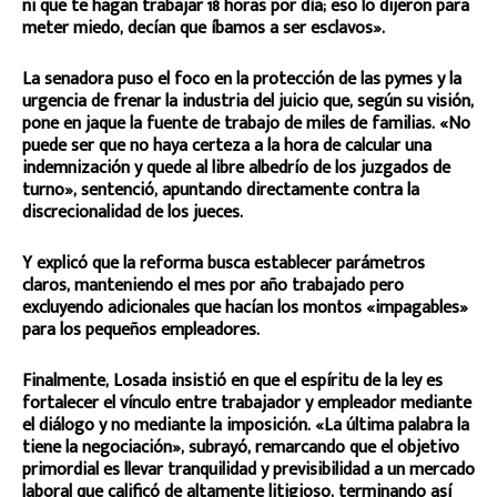
ni que te hagan trabajar 18 horas por día; eso lo dijeron para
meter miedo, decían que íbamos a ser esclavos».
La senadora puso el foco en la protección de las pymes y la
urgencia de frenar la industria del juicio que, según su visión,
pone en jaque la fuente de trabajo de miles de familias. «No
puede ser que no haya certeza a la hora de calcular una
indemnización y quede al libre albedrío de los juzgados de
turno», sentenció, apuntando directamente contra la
discrecionalidad de los jueces.
Y explicó que la reforma busca establecer parámetros
claros, manteniendo el mes por año trabajado pero
excluyendo adicionales que hacían los montos «impagables»
para los pequeños empleadores.
Finalmente, Losada insistió en que el espíritu de la ley es
fortalecer el vínculo entre trabajador y empleador mediante
el diálogo y no mediante la imposición. «La última palabra la
tiene la negociación», subrayó, remarcando que el objetivo
primordial es llevar tranquilidad y previsibilidad a un mercado
laboral que calificó de altamente litigioso, terminando así