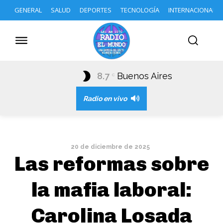
GENERAL
SALUD
DEPORTES
TECNOLOGÍA
INTERNACIONAL
8.7
Buenos Aires
C
Radio en vivo
20 de diciembre de 2025
Las reformas sobre
la mafia laboral:
Carolina Losada