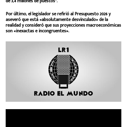
de 3,4 millones de puestos”.
Por último, el legislador se refirió al Presupuesto 2026 y
aseveró que está «absolutamente desvinculado» de la
realidad y consideró que sus proyecciones macroeconómicas
son «inexactas e incongruentes».