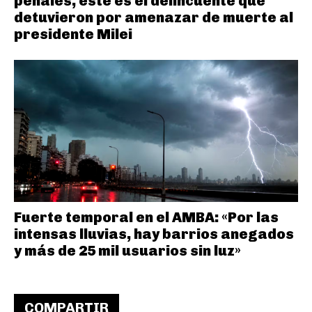
penales, este es el delincuente que
detuvieron por amenazar de muerte al
presidente Milei
Fuerte temporal en el AMBA: «Por las
intensas lluvias, hay barrios anegados
y más de 25 mil usuarios sin luz»
COMPARTIR