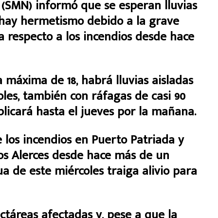
l (SMN) informó que se esperan lluvias
 hay hermetismo debido a la grave
ia respecto a los incendios desde hace
máxima de 18, habrá lluvias aisladas
les, también con ráfagas de casi 90
licará hasta el jueves por la mañana.
 los incendios en Puerto Patriada y
os Alerces desde hace más de un
a de este miércoles traiga alivio para
ctáreas afectadas y, pese a que la