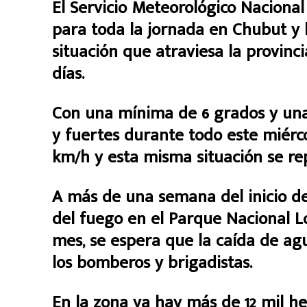
El Servicio Meteorológico Naciona
para toda la jornada en Chubut y
situación que atraviesa la provinc
días.
Con una mínima de 6 grados y una 
y fuertes durante todo este miérco
km/h y esta misma situación se rep
A más de una semana del inicio de
del fuego en el Parque Nacional L
mes, se espera que la caída de agu
los bomberos y brigadistas.
En la zona ya hay más de 12 mil he