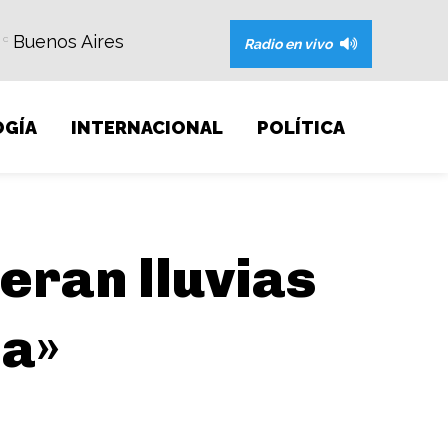
Buenos Aires
C
Radio en vivo
GÍA
INTERNACIONAL
POLÍTICA
eran lluvias
da»