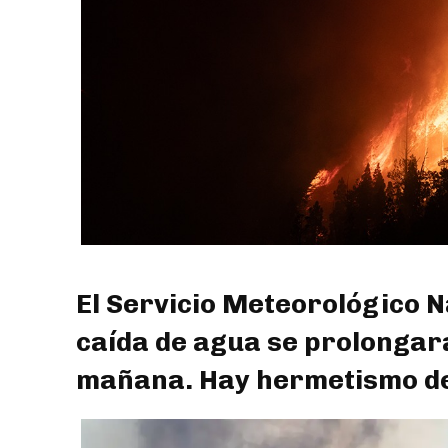
El Servicio Meteorológico N
caída de agua se prolongará
mañana. Hay hermetismo deb