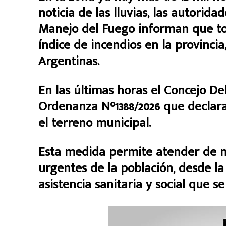
noticia de las lluvias, las autorid
Manejo del Fuego informan que to
índice de incendios en la provincia
Argentinas.
En las últimas horas el Concejo D
Ordenanza N°1388/2026 que declara
el terreno municipal.
Esta medida permite atender de m
urgentes de la población, desde la
asistencia sanitaria y social que s