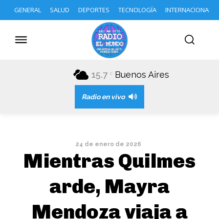
GENERAL
SALUD
DEPORTES
TECNOLOGÍA
INTERNACIONAL
15.7
Buenos Aires
C
Radio en vivo
24 de enero de 2026
Mientras Quilmes
arde, Mayra
Mendoza viaja a