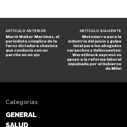
ARTÍCULO ANTERIOR
ARTÍCULO SIGUIENTE
Murió Walter Martínez, el
Motosierra para la
periodista cómplice de la
industria del juicio y golpe
feroz dictadura chavista
letal para los abogados
que conducía con un
caranchos y delincuentes:
parche en un ojo
Weretilneck expresó su
apoyo a la reforma laboral
impulsada por el Gobierno
de Milei
Categorias
GENERAL
SALUD