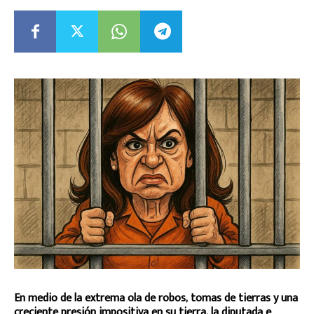
En medio de la extrema ola de robos, tomas de tierras y una
creciente presión impositiva en su tierra, la diputada e