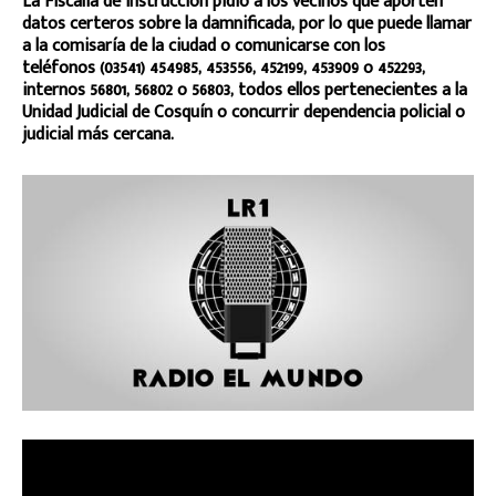
La Fiscalía de Instrucción pidió a los vecinos que aporten
datos certeros sobre la damnificada, por lo que puede llamar
a la comisaría de la ciudad o comunicarse con los
teléfonos (03541) 454985, 453556, 452199, 453909 o 452293,
internos 56801, 56802 o 56803, todos ellos pertenecientes a la
Unidad Judicial de Cosquín o concurrir dependencia policial o
judicial más cercana.