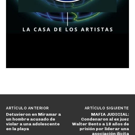
ARTÍCULO ANTERIOR
ARTÍCULO SIGUIENTE
Detuvieron en Miramar a
MAFIA JUDICIAL:
un hombre acusado de
Condenaron al ex juez
violar a una adolescente
Walter Bento a 18 años de
en la playa
prisión por liderar una
asociación ilícita