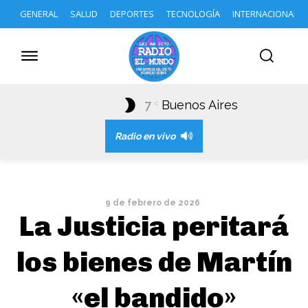
GENERAL
SALUD
DEPORTES
TECNOLOGÍA
INTERNACIONAL
7
Buenos Aires
C
Radio en vivo
9 de febrero de 2026
La Justicia peritará
los bienes de Martín
«el bandido»