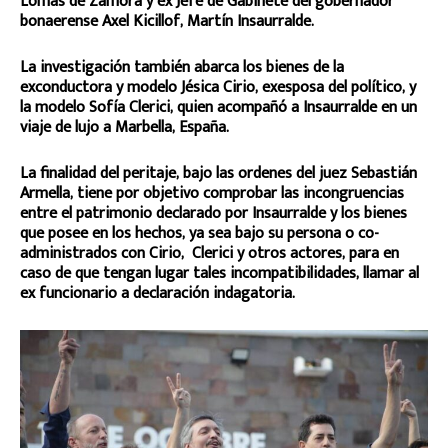
Lomas de Zamora y ex Jefe de Gabinete del gobernador
bonaerense Axel Kicillof, Martín Insaurralde.
La investigación también abarca los bienes de la
exconductora y modelo Jésica Cirio, exesposa del político, y
la modelo Sofía Clerici, quien acompañó a Insaurralde en un
viaje de lujo a Marbella, España.
La finalidad del peritaje, bajo las ordenes del juez Sebastián
Armella, tiene por objetivo comprobar las incongruencias
entre el patrimonio declarado por Insaurralde y los bienes
que posee en los hechos, ya sea bajo su persona o co-
administrados con Cirio, Clerici y otros actores, para en
caso de que tengan lugar tales incompatibilidades, llamar al
ex funcionario a declaración indagatoria.