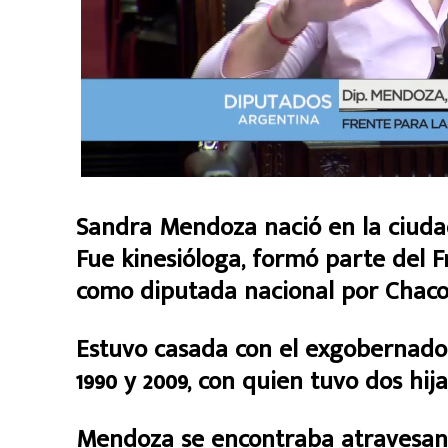
Sandra Mendoza nació en la ciudad 
Fue kinesióloga, formó parte del Fr
como diputada nacional por Chaco e
Estuvo casada con el exgobernador
1990 y 2009, con quien tuvo dos hija
Mendoza se encontraba atravesan