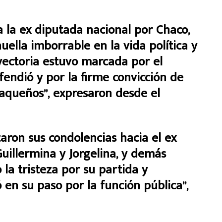
la ex diputada nacional por Chaco,
ella imborrable en la vida política y
ayectoria estuvo marcada por el
endió y por la firme convicción de
haqueños”, expresaron desde el
ron sus condolencias hacia el ex
Guillermina y Jorgelina, y demás
la tristeza por su partida y
 en su paso por la función pública”,