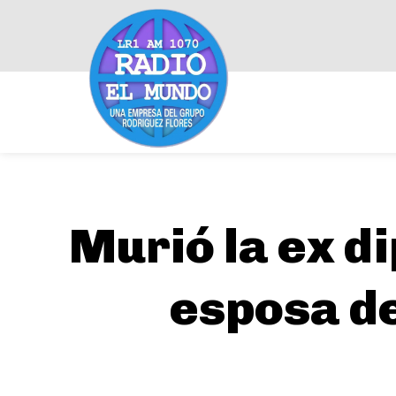
Murió la ex d
esposa de