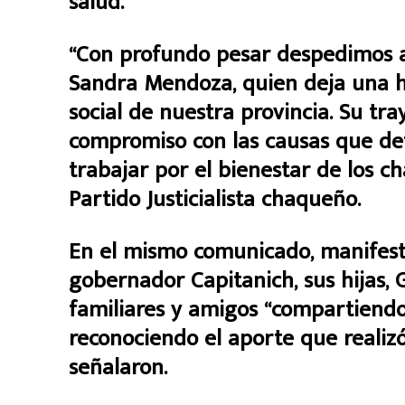
salud.
“Con profundo pesar despedimos a 
Sandra Mendoza, quien deja una hu
social de nuestra provincia. Su tr
compromiso con las causas que def
trabajar por el bienestar de los c
Partido Justicialista chaqueño.
En el mismo comunicado, manifesta
gobernador Capitanich, sus hijas, 
familiares y amigos “compartiendo 
reconociendo el aporte que realizó
señalaron.