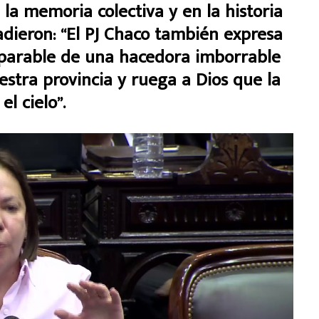
la memoria colectiva y en la historia
ñadieron: “El PJ Chaco también expresa
eparable de una hacedora imborrable
estra provincia y ruega a Dios que la
el cielo”.