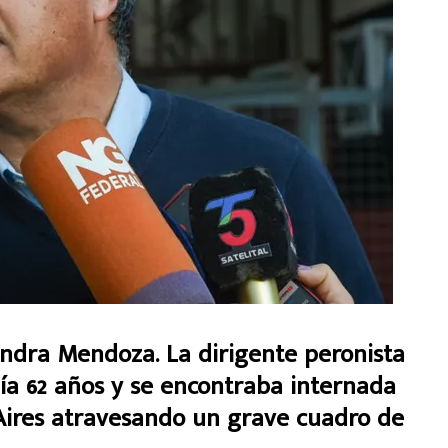
ndra Mendoza. La dirigente peronista
nía 62 años y se encontraba internada
Aires atravesando un grave cuadro de