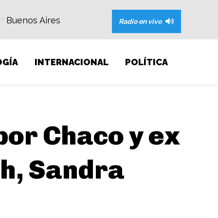
Buenos Aires
C
Radio en vivo
GÍA
INTERNACIONAL
POLÍTICA
por Chaco y ex
ch, Sandra