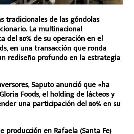
s tradicionales de las góndolas
cionario. La multinacional
a del 80% de su operación en el
ods, en una transacción que ronda
un rediseño profundo en la estrategia
nversores, Saputo anunció que «ha
Gloria Foods, el holding de lácteos y
ender una participación del 80% en su
de producción en Rafaela (Santa Fe)