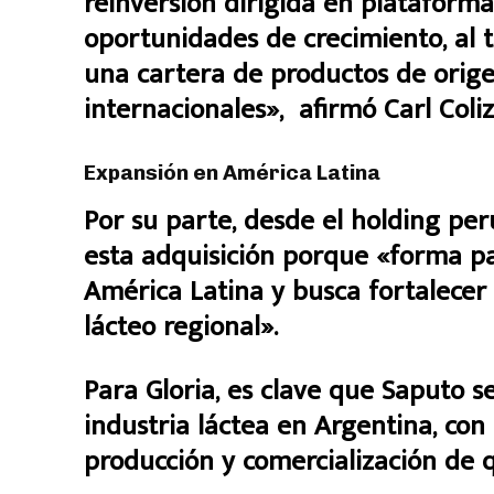
reinversión dirigida en plataform
oportunidades de crecimiento, al
una cartera de productos de orig
internacionales», afirmó Carl Coli
Expansión en América Latina
Por su parte, desde el holding pe
esta adquisición porque «forma pa
América Latina y busca fortalecer 
lácteo regional».
Para Gloria, es clave que Saputo se
industria láctea en Argentina, con
producción y comercialización de q