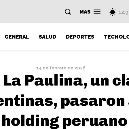
MAS
12.9
GENERAL
SALUD
DEPORTES
TECNOLO
14 de febrero de 2026
 La Paulina, un cl
ntinas, pasaron
holding peruano