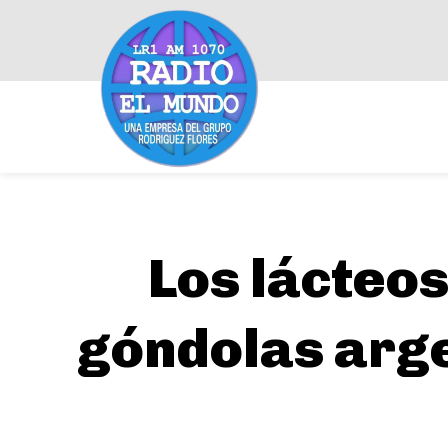
Los lácteos
góndolas arge