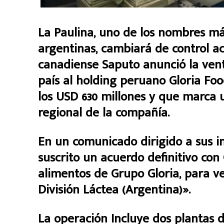
La Paulina, uno de los nombres má
argentinas, cambiará de control ac
canadiense Saputo anunció la vent
país al holding peruano Gloria Fo
los USD 630 millones y que marca 
regional de la compañía.
En un comunicado dirigido a sus i
suscrito un acuerdo definitivo con 
alimentos de Grupo Gloria, para v
División Láctea (Argentina)».
La operación Incluye dos plantas 