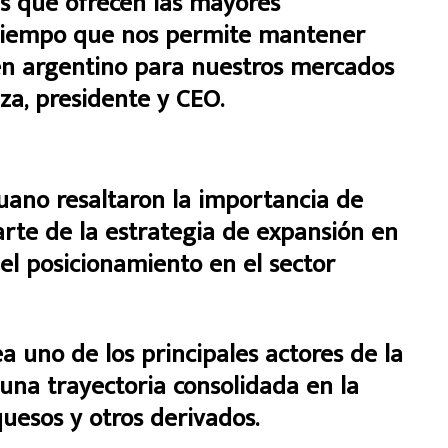
as que ofrecen las mayores
 tiempo que nos permite mantener
en argentino para nuestros mercados
zza, presidente y CEO.
ruano resaltaron la importancia de
rte de la estrategia de expansión en
el posicionamiento en el sector
a uno de los principales actores de la
 una trayectoria consolidada en la
uesos y otros derivados.