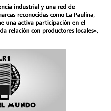
cia industrial y una red de
 marcas reconocidas como La Paulina,
e una activa participación en el
da relación con productores locales»,