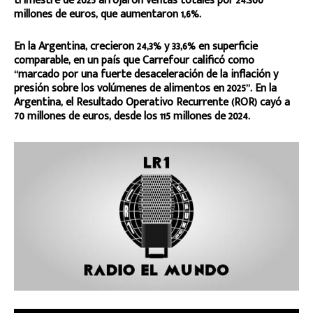
trimestre de 2025 arrojaron ventas totales por 24.300
millones de euros, que aumentaron 1,6%.
En la Argentina, crecieron 24,3% y 33,6% en superficie
comparable, en un país que Carrefour calificó como
“marcado por una fuerte desaceleración de la inflación y
presión sobre los volúmenes de alimentos en 2025”. En la
Argentina, el Resultado Operativo Recurrente (ROR) cayó a
70 millones de euros, desde los 115 millones de 2024.