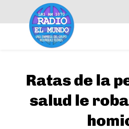
Ratas de la p
salud le roba
homic