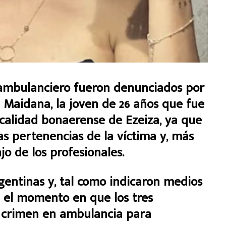
ambulanciero fueron denunciados por
 Maidana, la joven de 26 años que fue
ocalidad bonaerense de Ezeiza, ya que
as pertenencias de la víctima y, más
jo de los profesionales.
gentinas y, tal como indicaron medios
n el momento en que los tres
l crimen en ambulancia para