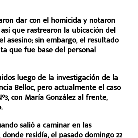
taron dar con el homicida y notaron
 así que rastrearon la ubicación del
l asesino; sin embargo, el resultado
ita que fue base del personal
idos luego de la investigación de la
ncia Belloc, pero actualmente el caso
3, con María González al frente,
.
ndo salió a caminar en las
, donde residía, el pasado domingo 22