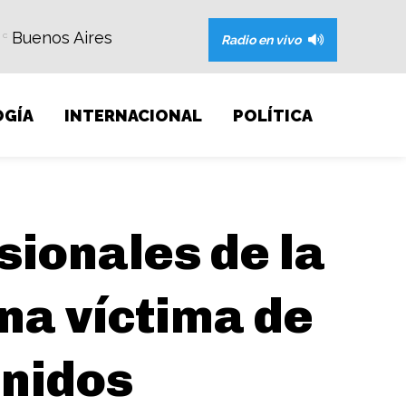
Buenos Aires
C
Radio en vivo
GÍA
INTERNACIONAL
POLÍTICA
sionales de la
una víctima de
enidos