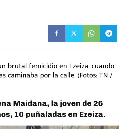
ena Maidana, la joven de 26
nos, 10 puñaladas en Ezeiza.