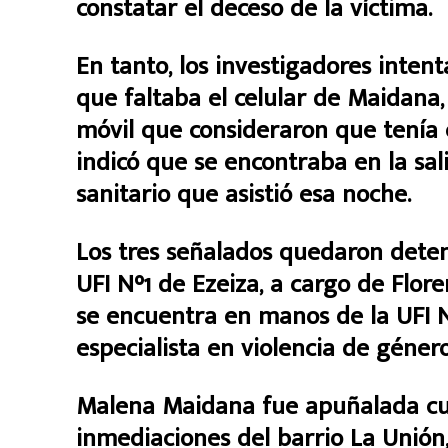
constatar el deceso de la víctima.
En tanto, los investigadores inten
que faltaba el celular de Maidana,
móvil que consideraron que tenía e
indicó que se encontraba en la sal
sanitario que asistió esa noche.
Los tres señalados quedaron deten
UFI N°1 de Ezeiza, a cargo de Flore
se encuentra en manos de la UFI N°
especialista en violencia de género
Malena Maidana fue apuñalada cua
inmediaciones del barrio La Unión