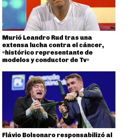
Murió Leandro Rud tras una
extensa lucha contra el cáncer,
«histórico representante de
modelos y conductor de Tv»
Flávio Bolsonaro responsabilizó al