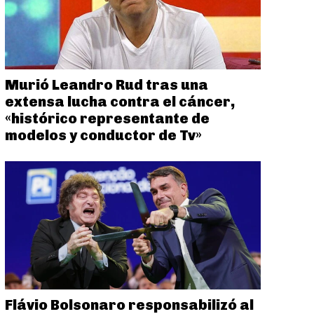
Murió Leandro Rud tras una
extensa lucha contra el cáncer,
«histórico representante de
modelos y conductor de Tv»
Flávio Bolsonaro responsabilizó al