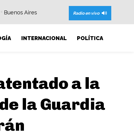
Buenos Aires
C
Radio en vivo
GÍA
INTERNACIONAL
POLÍTICA
atentado a la
de la Guardia
rán