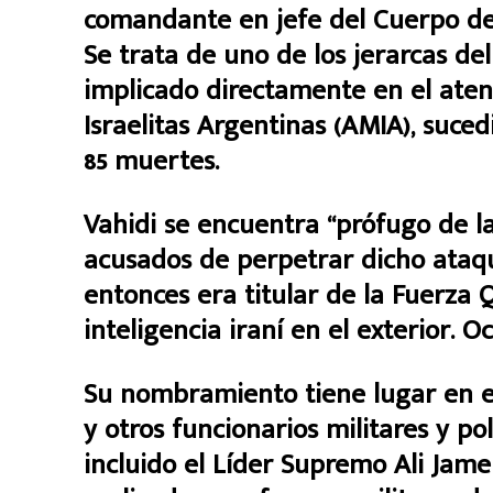
comandante en jefe del Cuerpo de 
Se trata de uno de los jerarcas d
implicado directamente en el aten
Israelitas Argentinas (AMIA), suced
85 muertes.
Vahidi se encuentra “prófugo de la 
acusados de perpetrar dicho ataqu
entonces era titular de la Fuerza 
inteligencia iraní en el exterior. O
Su nombramiento tiene lugar en e
y otros funcionarios militares y pol
incluido el Líder Supremo Ali Jam