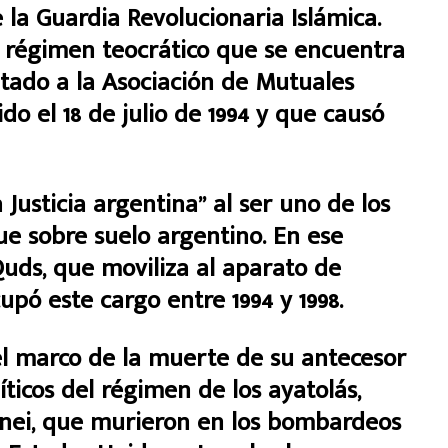
la Guardia Revolucionaria Islámica.
el régimen teocrático que se encuentra
tado a la Asociación de Mutuales
ido el 18 de julio de 1994 y que causó
Justicia argentina” al ser uno de los
e sobre suelo argentino. En ese
Quds, que moviliza al aparato de
cupó este cargo entre 1994 y 1998.
l marco de la muerte de su antecesor
íticos del régimen de los ayatolás,
enei, que murieron en los bombardeos