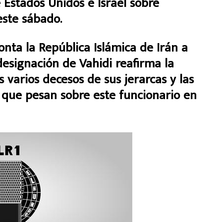
e Estados Unidos e Israel sobre
este sábado.
onta la República Islámica de Irán a
 designación de Vahidi reafirma la
s varios decesos de sus jerarcas y las
a que pesan sobre este funcionario en