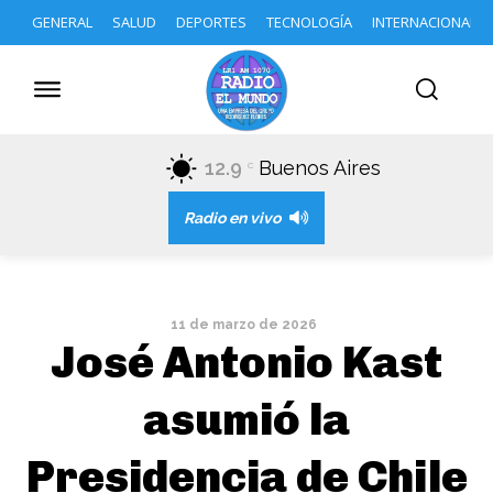
GENERAL
SALUD
DEPORTES
TECNOLOGÍA
INTERNACIONAL
12.9
Buenos Aires
C
Radio en vivo
11 de marzo de 2026
José Antonio Kast
asumió la
Presidencia de Chile