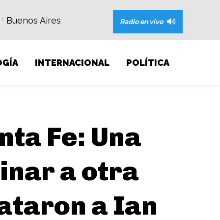
Buenos Aires
C
Radio en vivo
GÍA
INTERNACIONAL
POLÍTICA
nta Fe: Una
inar a otra
ataron a Ian