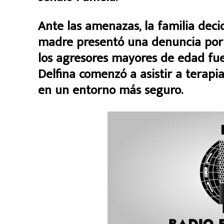
Ante las amenazas, la familia deci
madre presentó una denuncia por t
los agresores mayores de edad fue
Delfina comenzó a asistir a terapi
en un entorno más seguro.