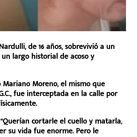
 Nardulli, de 16 años, sobrevivió a un
 un largo historial de acoso y
io Mariano Moreno, el mismo que
G.C., fue interceptada en la calle por
físicamente.
 “Querían cortarle el cuello y matarla,
er su vida fue enorme. Pero le