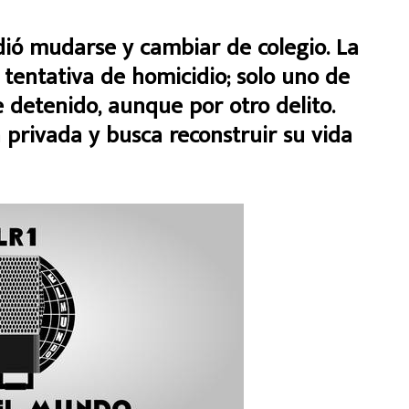
dió mudarse y cambiar de colegio. La
entativa de homicidio; solo uno de
 detenido, aunque por otro delito.
a privada y busca reconstruir su vida