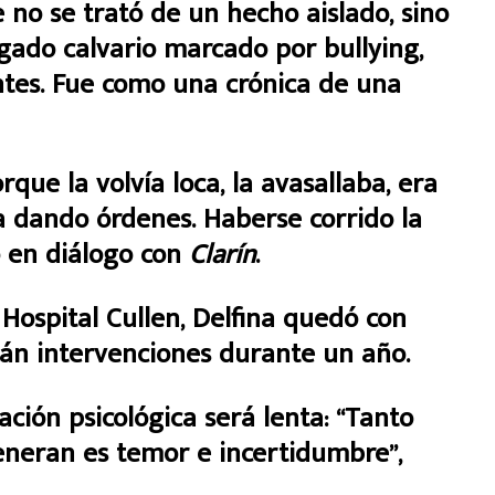
e no se trató de un hecho aislado, sino
gado calvario marcado por bullying,
tes. Fue como una crónica de una
rque la volvía loca, la avasallaba, era
a dando órdenes. Haberse corrido la
ó en diálogo con
Clarín
.
 Hospital Cullen, Delfina quedó con
rán intervenciones durante un año.
ción psicológica será lenta: “Tanto
generan es temor e incertidumbre”,