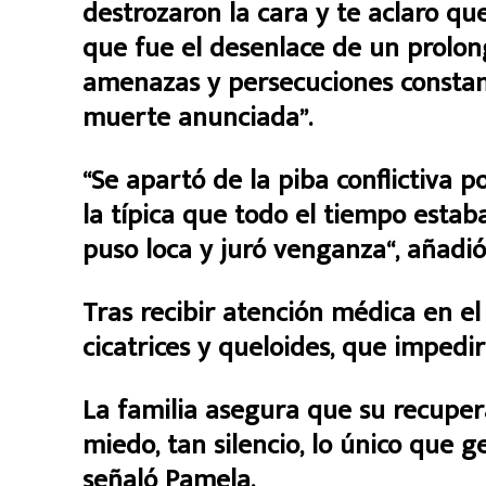
destrozaron la cara y te aclaro qu
que fue el desenlace de un prolon
amenazas y persecuciones constan
muerte anunciada”.
“Se apartó de la piba conflictiva po
la típica que todo el tiempo estab
puso loca y juró venganza“, añadi
Tras recibir atención médica en el
cicatrices y queloides, que impedi
La familia asegura que su recupera
miedo, tan silencio, lo único que 
señaló Pamela.