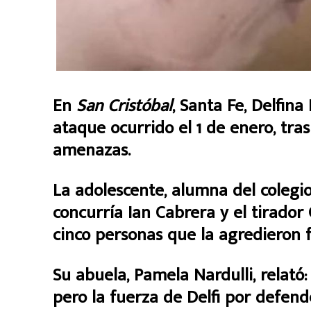
En
San Cristóbal
, Santa Fe, Delfina
ataque ocurrido el 1 de enero, tras
amenazas.
La adolescente, alumna del coleg
concurría Ian Cabrera y el tirador 
cinco personas que la agredieron 
Su abuela, Pamela Nardulli, relató:
pero la fuerza de Delfi por defend