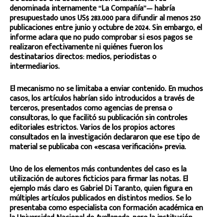
denominada internamente “La Compañía”— habría
presupuestado unos US$ 283.000 para difundir al menos 250
publicaciones entre junio y octubre de 2024. Sin embargo, el
informe aclara que no pudo comprobar si esos pagos se
realizaron efectivamente ni quiénes fueron los
destinatarios directos: medios, periodistas o
intermediarios.
El mecanismo no se limitaba a enviar contenido. En muchos
casos, los artículos habrían sido introducidos a través de
terceros, presentados como agencias de prensa o
consultoras, lo que facilitó su publicación sin controles
editoriales estrictos. Varios de los propios actores
consultados en la investigación declararon que ese tipo de
material se publicaba con «escasa verificación» previa.
Uno de los elementos más contundentes del caso es la
utilización de autores ficticios para firmar las notas. El
ejemplo más claro es Gabriel Di Taranto, quien figura en
múltiples artículos publicados en distintos medios. Se lo
presentaba como especialista con formación académica en