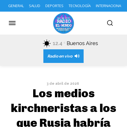
GENERAL
SALUD
DEPORTES
TECNOLOGÍA
INTERNACIONAL
12.4
Buenos Aires
C
Radio en vivo
3 de abril de 2026
Los medios
kirchneristas a los
que Rusia habría