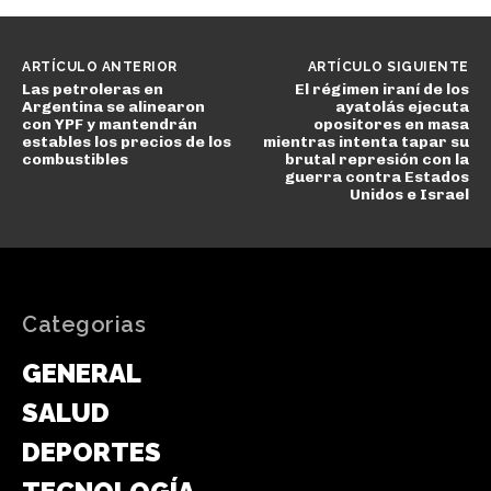
ARTÍCULO ANTERIOR
ARTÍCULO SIGUIENTE
Las petroleras en
El régimen iraní de los
Argentina se alinearon
ayatolás ejecuta
con YPF y mantendrán
opositores en masa
estables los precios de los
mientras intenta tapar su
combustibles
brutal represión con la
guerra contra Estados
Unidos e Israel
Categorias
GENERAL
SALUD
DEPORTES