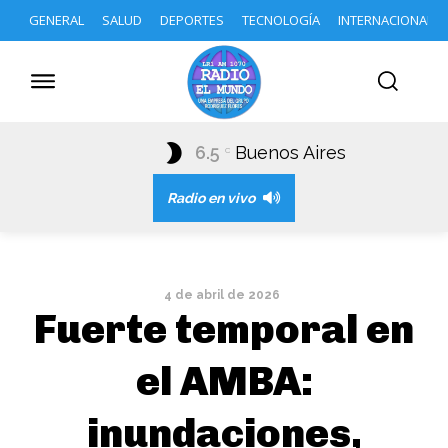
GENERAL
SALUD
DEPORTES
TECNOLOGÍA
INTERNACIONAL
6.5
Buenos Aires
C
Radio en vivo
4 de abril de 2026
Fuerte temporal en
el AMBA:
inundaciones,