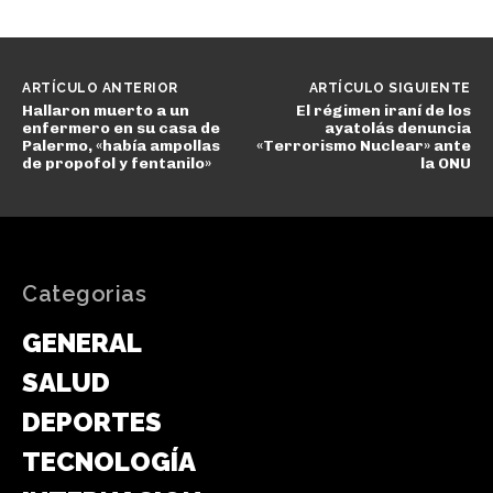
ARTÍCULO ANTERIOR
ARTÍCULO SIGUIENTE
Hallaron muerto a un
El régimen iraní de los
enfermero en su casa de
ayatolás denuncia
Palermo, «había ampollas
«Terrorismo Nuclear» ante
de propofol y fentanilo»
la ONU
Categorias
GENERAL
SALUD
DEPORTES
TECNOLOGÍA