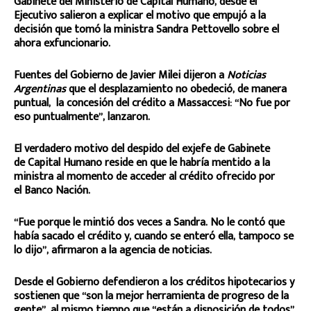
Gabinete del Ministerio de Capital Humano, desde el
Ejecutivo salieron a explicar el motivo que empujó a la
decisión que tomó la ministra Sandra Pettovello sobre el
ahora exfuncionario.
Fuentes del Gobierno de Javier Milei dijeron a
Noticias
Argentinas
que el desplazamiento no obedeció, de manera
puntual, la concesión del crédito a Massaccesi: “No fue por
eso puntualmente”, lanzaron.
El verdadero motivo del despido del exjefe de Gabinete
de Capital Humano reside en que le habría mentido a la
ministra al momento de acceder al crédito ofrecido por
el Banco Nación.
“Fue porque le mintió dos veces a Sandra. No le contó que
había sacado el crédito y, cuando se enteró ella, tampoco se
lo dijo”, afirmaron a la agencia de noticias.
Desde el Gobierno defendieron a los créditos hipotecarios y
sostienen que “son la mejor herramienta de progreso de la
gente”, al mismo tiempo que “están a disposición de todos”.