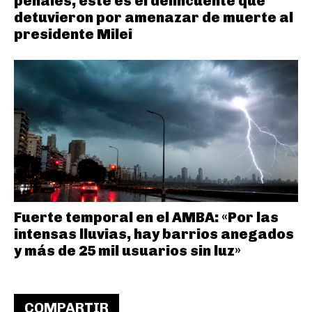
penales, este es el delincuente que
detuvieron por amenazar de muerte al
presidente Milei
Fuerte temporal en el AMBA: «Por las
intensas lluvias, hay barrios anegados
y más de 25 mil usuarios sin luz»
COMPARTIR