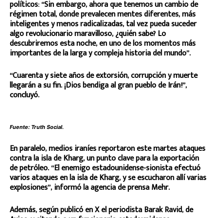
políticos: “Sin embargo, ahora que tenemos un cambio de
régimen total, donde prevalecen mentes diferentes, más
inteligentes y menos radicalizadas, tal vez pueda suceder
algo revolucionario maravilloso, ¿quién sabe? Lo
descubriremos esta noche, en uno de los momentos más
importantes de la larga y compleja historia del mundo”.
“Cuarenta y siete años de extorsión, corrupción y muerte
llegarán a su fin. ¡Dios bendiga al gran pueblo de Irán!”,
concluyó.
Fuente: Truth Social.
En paralelo, medios iraníes reportaron este martes ataques
contra la isla de Kharg, un punto clave para la exportación
de petróleo. “El enemigo estadounidense-sionista efectuó
varios ataques en la isla de Kharg, y se escucharon allí varias
explosiones”, informó la agencia de prensa Mehr.
Además, según publicó en X el periodista Barak Ravid, de