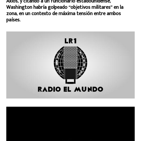
Axios, y citando a un funcionario estadounidense,
Washington habría golpeado “objetivos militares” en la
zona, en un contexto de máxima tensión entre ambos
países.