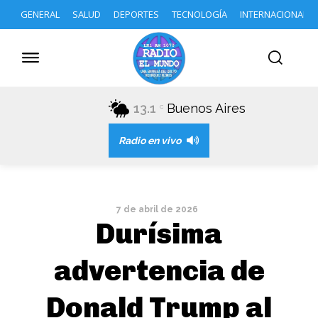
GENERAL
SALUD
DEPORTES
TECNOLOGÍA
INTERNACIONAL
13.1
Buenos Aires
C
Radio en vivo
7 de abril de 2026
Durísima
advertencia de
Donald Trump al