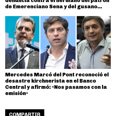
denuncia contra el hermano del patrón
de Emerenciano Sena y del gusano...
Mercedes Marcó del Pont reconoció el
desastre kirchnerista en el Banco
Central y afirmó: «Nos pasamos con la
emisión»
COMPARTIR