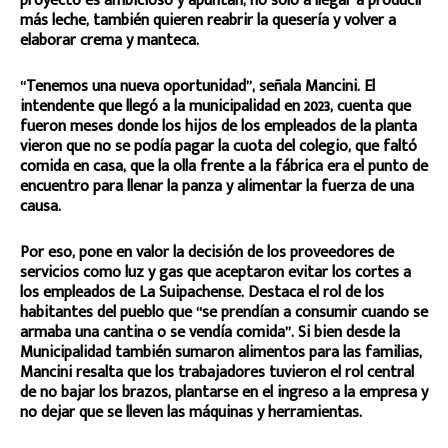
proyecto es ambicioso y apuntan, no solo a llegar a producir
más leche, también quieren reabrir la quesería y volver a
elaborar crema y manteca.
“Tenemos una nueva oportunidad”, señala Mancini. El
intendente que llegó a la municipalidad en 2023, cuenta que
fueron meses donde los hijos de los empleados de la planta
vieron que no se podía pagar la cuota del colegio, que faltó
comida en casa, que la olla frente a la fábrica era el punto de
encuentro para llenar la panza y alimentar la fuerza de una
causa.
Por eso, pone en valor la decisión de los proveedores de
servicios como luz y gas que aceptaron evitar los cortes a
los empleados de La Suipachense. Destaca el rol de los
habitantes del pueblo que “se prendían a consumir cuando se
armaba una cantina o se vendía comida”. Si bien desde la
Municipalidad también sumaron alimentos para las familias,
Mancini resalta que los trabajadores tuvieron el rol central
de no bajar los brazos, plantarse en el ingreso a la empresa y
no dejar que se lleven las máquinas y herramientas.