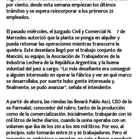
por ciento, desde esta semana empiezan los últimos
trámites y se espera reincorporar a los primeros 25
empleados.
El pasado miércoles, el Juzgado Civil y Comercial N.º 7 de
Mercedes autorizó que la planta se ponga en alquiler y
pueda retomar las operaciones mientras transcurre la
quiebra. Este desenlace llegó por el trabajo conjunto de
Mancini, su equipo, la Asociación de Trabajadores de la
Industria Lechera de la República Argentina, y la buena
voluntad del juez a cargo. “Lo más desafiante era conseguir
a alguien interesado en operar la fábrica y ver en qué marco
se desarrollaba, por suerte hubo gente interesada y,
finalmente, se pudo avanzar”, señala el intendente.
A partir de ahora, las riendas las llevará Pablo Asci, CEO de la
ex Parmalat, conocedor del rubro, tanto de la producción
como de la comercialización. Inicialmente, trabajarán con 50
mil litros de leche diarios, cuando la usina operaba con un
volumen que iba de los 250 a los 300 mil litros. Por eso, al
principio, solo tomarán entre 25 y 30 trabajadores. Pero el