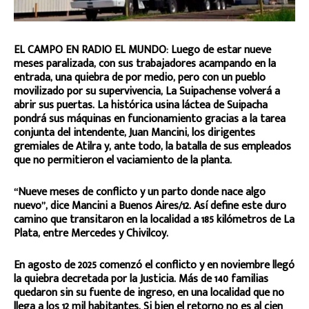
EL CAMPO EN RADIO EL MUNDO: Luego de estar nueve
meses paralizada, con sus trabajadores acampando en la
entrada, una quiebra de por medio, pero con un pueblo
movilizado por su supervivencia, La Suipachense volverá a
abrir sus puertas. La histórica usina láctea de Suipacha
pondrá sus máquinas en funcionamiento gracias a la tarea
conjunta del intendente, Juan Mancini, los dirigentes
gremiales de Atilra y, ante todo, la batalla de sus empleados
que no permitieron el vaciamiento de la planta.
“Nueve meses de conflicto y un parto donde nace algo
nuevo”, dice Mancini a Buenos Aires/12. Así define este duro
camino que transitaron en la localidad a 185 kilómetros de La
Plata, entre Mercedes y Chivilcoy.
En agosto de 2025 comenzó el conflicto y en noviembre llegó
la quiebra decretada por la Justicia. Más de 140 familias
quedaron sin su fuente de ingreso, en una localidad que no
llega a los 12 mil habitantes. Si bien el retorno no es al cien