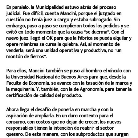
En paralelo, la Municipalidad estuvo atrás del proceso
judicial. Fue difícil, cuenta Mancini, porque el juzgado en
cuestión no tenía juez a cargo y estaba subrogado. Sin
embargo, paso a paso se cumplieron todos los pedidos y se
evitó en todo momento que la causa “se duerma”. Con el
nuevo juez, llegó el OK para que la fábrica se pueda alquilar y
opere mientras se cursa la quiebra. Así, al momento de
venderla, será una unidad operativa y productiva, no “un
montón de fierros”.
Para ellos, Mancini también se puso al hombro el vínculo con
la Universidad Nacional de Buenos Aires para que, desde la
Faculta de Economía, se avance con la tasación de la marca y
la maquinaria. Y, también, con la de Agronomía, para tener la
certificación de calidad del producto.
Ahora llega el desafío de ponerla en marcha y con la
aspiración de ampliarla. En un duro contexto para el
consumo, con costos que no dejan de crecer, los nuevos
responsables tienen la intención de reabrir el sector
quesero. De esta manera, con los subproductos que surgen