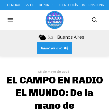
GENERAL
SALUD
DEPORTES
TECNOLOGÍA
INTERNACIONAL
6.2
Buenos Aires
C
Radio en vivo
18 de mayo de 2026
EL CAMPO EN RADIO
EL MUNDO: De la
mano de