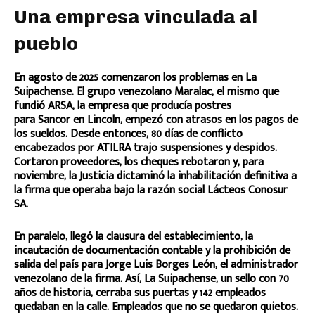
Una empresa vinculada al
pueblo
En agosto de 2025 comenzaron los problemas en La
Suipachense. El grupo venezolano Maralac, el mismo que
fundió ARSA, la empresa que producía postres
para Sancor en Lincoln, empezó con atrasos en los pagos de
los sueldos. Desde entonces, 80 días de conflicto
encabezados por ATILRA trajo suspensiones y despidos.
Cortaron proveedores, los cheques rebotaron y, para
noviembre, la Justicia dictaminó la inhabilitación definitiva a
la firma que operaba bajo la razón social Lácteos Conosur
SA.
En paralelo, llegó la clausura del establecimiento, la
incautación de documentación contable y la prohibición de
salida del país para Jorge Luis Borges León, el administrador
venezolano de la firma. Así, La Suipachense, un sello con 70
años de historia, cerraba sus puertas y 142 empleados
quedaban en la calle. Empleados que no se quedaron quietos.