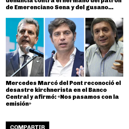
denuncia contra el hermano del patrón
de Emerenciano Sena y del gusano...
Mercedes Marcó del Pont reconoció el
desastre kirchnerista en el Banco
Central y afirmó: «Nos pasamos con la
emisión»
COMPARTIR