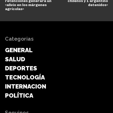
retenciones generará un
chilenos y 1 argentino
«alivio en los márgenes
detenidos»
agrícolas»
Categorias
GENERAL
SALUD
DEPORTES
TECNOLOGÍA
INTERNACIONAL
POLÍTICA
Seguinos