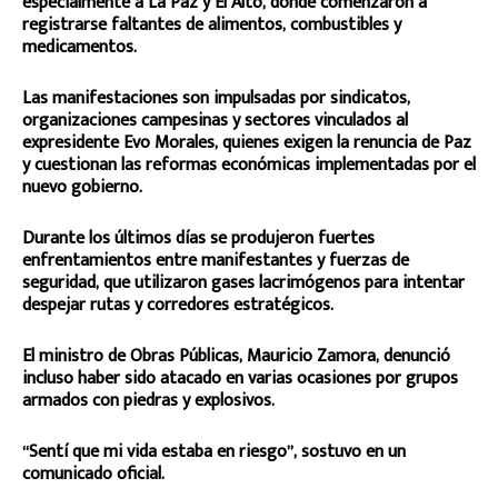
especialmente a La Paz y El Alto, donde comenzaron a
registrarse faltantes de alimentos, combustibles y
medicamentos.
Las manifestaciones son impulsadas por sindicatos,
organizaciones campesinas y sectores vinculados al
expresidente Evo Morales, quienes exigen la renuncia de Paz
y cuestionan las reformas económicas implementadas por el
nuevo gobierno.
Durante los últimos días se produjeron fuertes
enfrentamientos entre manifestantes y fuerzas de
seguridad, que utilizaron gases lacrimógenos para intentar
despejar rutas y corredores estratégicos.
El ministro de Obras Públicas, Mauricio Zamora, denunció
incluso haber sido atacado en varias ocasiones por grupos
armados con piedras y explosivos.
“Sentí que mi vida estaba en riesgo”, sostuvo en un
comunicado oficial.