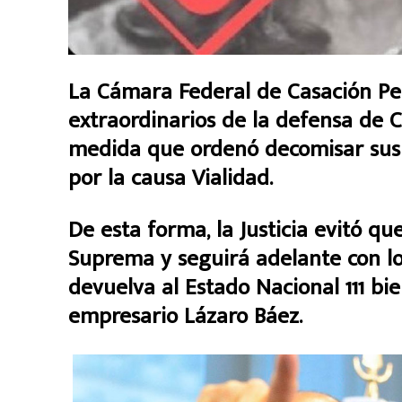
La Cámara Federal de Casación Pen
extraordinarios de la defensa de Cr
medida que ordenó decomisar sus 
por la causa Vialidad.
De esta forma, la Justicia evitó qu
Suprema y seguirá adelante con lo
devuelva al Estado Nacional 111 bie
empresario Lázaro Báez.