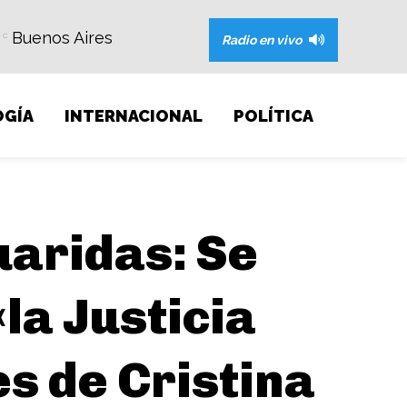
Buenos Aires
C
Radio en vivo
GÍA
INTERNACIONAL
POLÍTICA
uaridas: Se
la Justicia
es de Cristina