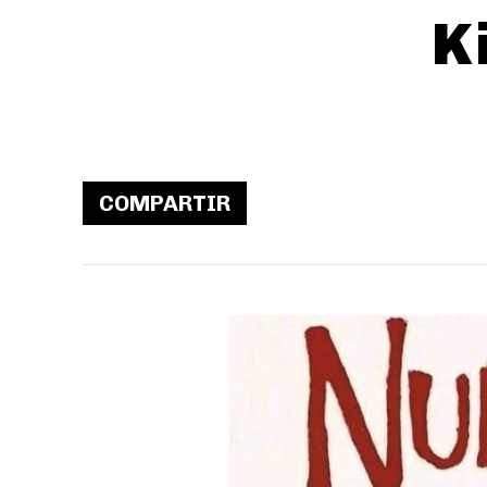
K
COMPARTIR