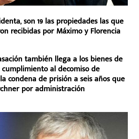
sidenta, son 19 las propiedades las que
ron recibidas por Máximo y Florencia
sación también llega a los bienes de
r cumplimiento al decomiso de
e la condena de prisión a seis años que
rchner por administración