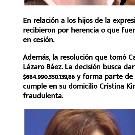
En relación a los hijos de la expre
recibieron por herencia o que fue
en cesión.
Además, la resolución que tomó Ca
Lázaro Báez. La decisión busca da
$684.990.350.139,86 y forma parte d
cumple en su domicilio Cristina Ki
fraudulenta.