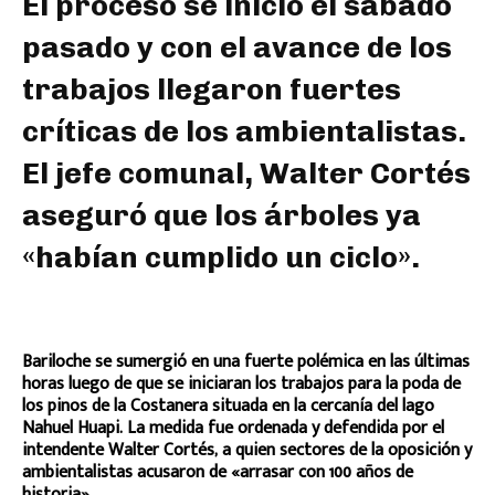
El proceso se inició el sábado
pasado y con el avance de los
trabajos llegaron fuertes
críticas de los ambientalistas.
El jefe comunal, Walter Cortés
aseguró que los árboles ya
«habían cumplido un ciclo».
Bariloche se sumergió en una fuerte polémica en las últimas
horas luego de que se iniciaran los trabajos para la poda de
los pinos de la Costanera situada en la cercanía del lago
Nahuel Huapi. La medida fue ordenada y defendida por el
intendente Walter Cortés, a quien sectores de la oposición y
ambientalistas acusaron de «arrasar con 100 años de
historia».