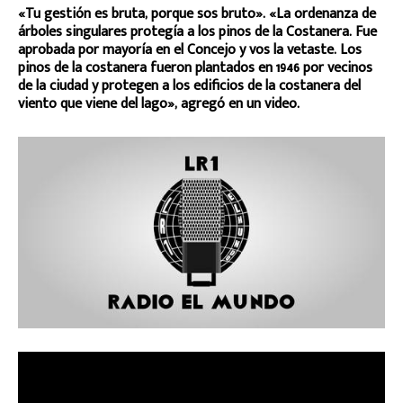
«Tu gestión es bruta, porque sos bruto». «La ordenanza de
árboles singulares protegía a los pinos de la Costanera. Fue
aprobada por mayoría en el Concejo y vos la vetaste. Los
pinos de la costanera fueron plantados en 1946 por vecinos
de la ciudad y protegen a los edificios de la costanera del
viento que viene del lago», agregó en un video.