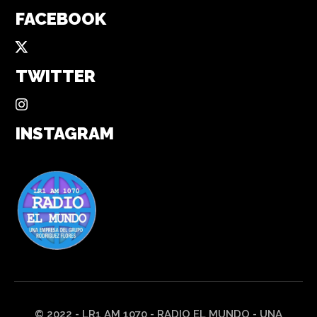
FACEBOOK
TWITTER
INSTAGRAM
© 2022 - LR1 AM 1070 - RADIO EL MUNDO - UNA