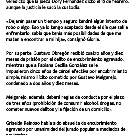
veredicto que la jueza Dolly Fernández dictó el 10 de febrero,
aunque la Justicia le sacó la custodia.
«Dejarán pasar un tiempo y seguro tendré algún intento de
robo o algo. Eso ya lo tengo aceptado desde el día que salí a
enfrentarlo, sabía que tenía más posibilidades de que me
maten a encontrar a mi hija», consignó Gloria.
Por su parte, Gustavo Obregón recibió cuatro años y diez
meses de prisión por el delito de encubrimiento agravado,
mientras que a Fabiana Cecilia González se le
impusieron cinco años de cárcel efectiva por encubrimiento
simple, mismo ilícito cometido por Gustavo Melgarejo,
condenado a dos años y diez meses.
Melgarejo, además, deberá reglas de conducta por el plazo
de tres años (prohibición de consumir alcohol, drogas, no
cometer nuevos delitos y la fijación de un domicilio).
Griselda Reinoso había sido absuelta de encubrimiento
agravado por unanimidad del jurado popular a mediados de