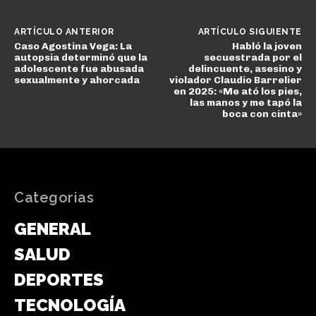
ARTÍCULO ANTERIOR
ARTÍCULO SIGUIENTE
Caso Agostina Vega: La
Habló la joven
autopsia determinó que la
secuestrada por el
adolescente fue abusada
delincuente, asesino y
sexualmente y ahorcada
violador Claudio Barrelier
en 2025: «Me ató los pies,
las manos y me tapó la
boca con cinta»
Categorias
GENERAL
SALUD
DEPORTES
TECNOLOGÍA