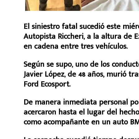
El siniestro fatal sucedió este miér
Autopista Riccheri, a la altura de
en cadena entre tres vehículos.
Según se supo, uno de los conduct
Javier López, de 48 años, murió tr
Ford Ecosport.
De manera inmediata personal polic
acercaron hasta el lugar del hecho
como acompañante en un auto BM