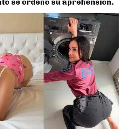
ato se ordenó su aprehensión.