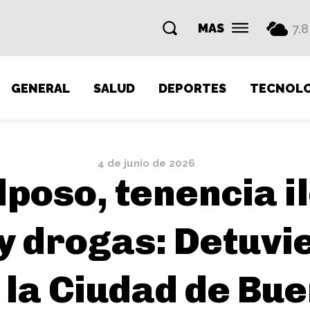
MAS
7.8
GENERAL
SALUD
DEPORTES
TECNOLO
4 de junio de 2026
lposo, tenencia i
y drogas: Detuvie
e la Ciudad de Bu