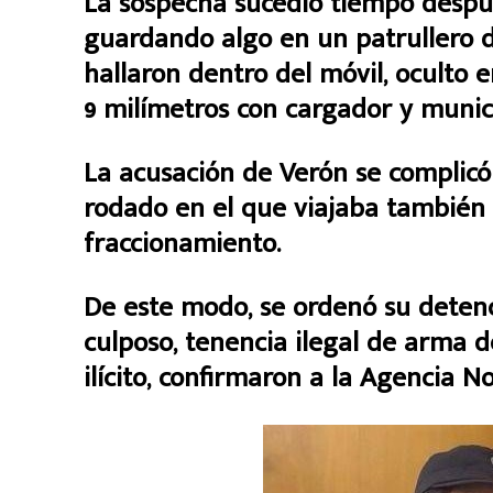
La sospecha sucedió tiempo despué
guardando algo en un patrullero de
hallaron dentro del móvil, oculto e
9 milímetros con cargador y munic
La acusación de Verón se complic
rodado en el que viajaba también
fraccionamiento.
De este modo, se ordenó su detenc
culposo, tenencia ilegal de arma 
ilícito, confirmaron a la Agencia N