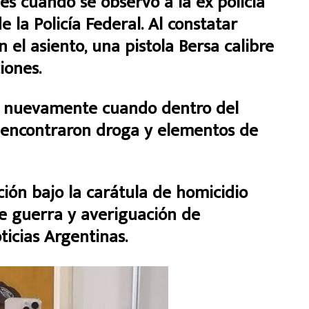
s cuando se observó a la ex policía
 la Policía Federal. Al constatar
n el asiento, una pistola Bersa calibre
iones.
ó nuevamente cuando dentro del
 encontraron droga y elementos de
ión bajo la carátula de homicidio
de guerra y averiguación de
oticias Argentinas.