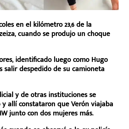
coles en el kilómetro 23,6 de la
 Ezeiza, cuando se produjo un choque
ores, identificado luego como Hugo
as salir despedido de su camioneta
ial y de otras instituciones se
 y allí constataron que Verón viajaba
W junto con dos mujeres más.