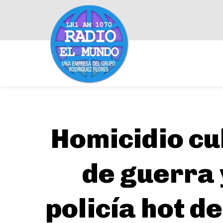
Homicidio cu
de guerra 
policía hot d