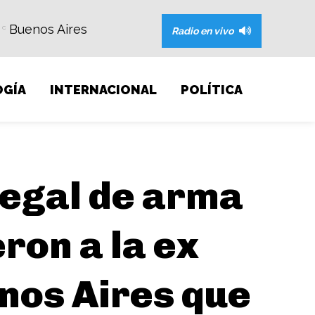
Buenos Aires
C
Radio en vivo
GÍA
INTERNACIONAL
POLÍTICA
legal de arma
ron a la ex
enos Aires que