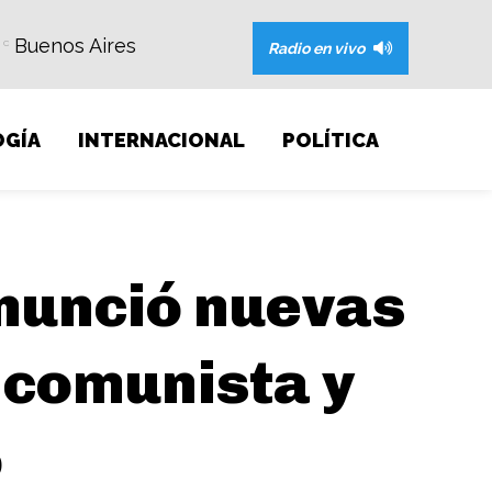
Buenos Aires
C
Radio en vivo
GÍA
INTERNACIONAL
POLÍTICA
anunció nuevas
 comunista y
o