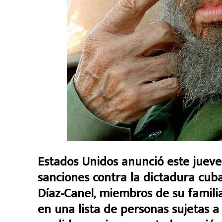
Estados Unidos anunció este jueve
sanciones contra la dictadura cuba
Díaz-Canel, miembros de su familia
en una lista de personas sujetas a