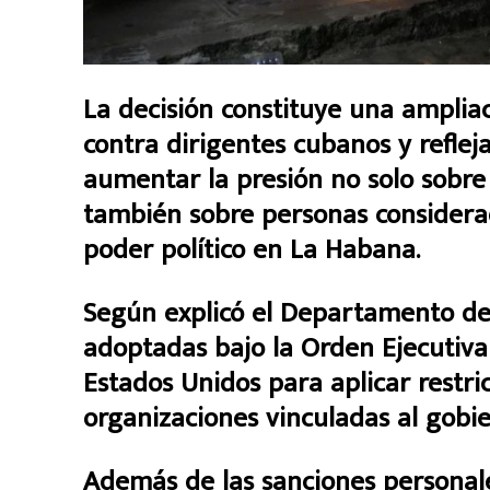
La decisión constituye una amplia
contra dirigentes cubanos y reflej
aumentar la presión no solo sobre 
también sobre personas considerad
poder político en La Habana.
Según explicó el Departamento del
adoptadas bajo la Orden Ejecutiva
Estados Unidos para aplicar restric
organizaciones vinculadas al gobi
Además de las sanciones personale