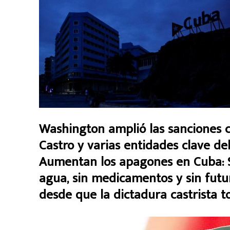
Washington amplió las sanciones co
Castro y varias entidades clave d
Aumentan los apagones en Cuba: Sin
agua, sin medicamentos y sin futur
desde que la dictadura castrista 