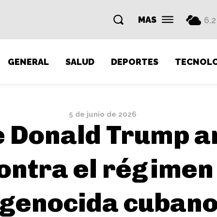
MAS
6.2
GENERAL
SALUD
DEPORTES
TECNOLO
5 de junio de 2026
e Donald Trump 
ontra el régimen
genocida cuban