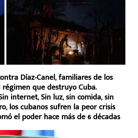
ntra Díaz-Canel, familiares de los
el régimen que destruyo Cuba.
 internet, Sin luz, sin comida, sin
o, los cubanos sufren la peor crisis
tomó el poder hace más de 6 décadas