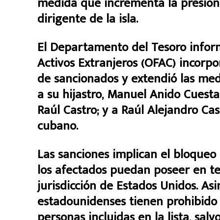
medida que incrementa la presión
dirigente de la isla.
El Departamento del Tesoro inform
Activos Extranjeros (OFAC) incorpo
de sancionados y extendió las med
a su hijastro, Manuel Anido Cuesta;
Raúl Castro; y a Raúl Alejandro Cas
cubano.
Las sanciones implican el bloqueo
los afectados puedan poseer en te
jurisdicción de Estados Unidos. A
estadounidenses tienen prohibido r
personas incluidas en la lista, sal