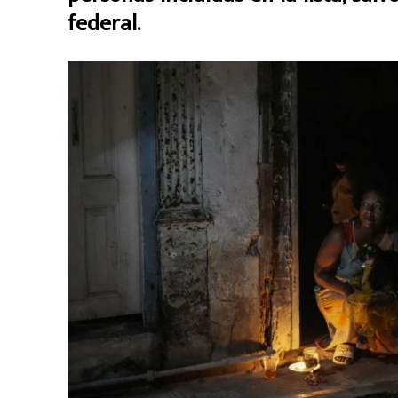
federal.