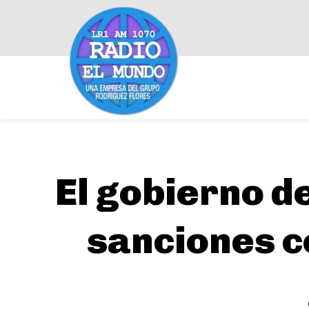
El gobierno d
sanciones c