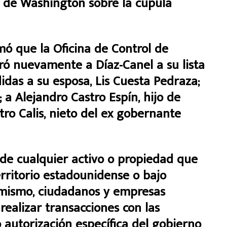
 de Washington sobre la cúpula
ó que la Oficina de Control de
ró nuevamente a Díaz-Canel a su lista
idas a su esposa, Lis Cuesta Pedraza;
 a Alejandro Castro Espín, hijo de
tro Calis, nieto del ex gobernante
 de cualquier activo o propiedad que
rritorio estadounidense o bajo
simismo, ciudadanos y empresas
ealizar transacciones con las
vo autorización específica del gobierno