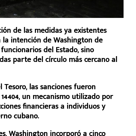
ción de las medidas ya existentes
a la intención de Washington de
funcionarios del Estado, sino
as parte del círculo más cercano al
 Tesoro, las sanciones fueron
 14404, un mecanismo utilizado por
ciones financieras a individuos y
erno cubano.
s, Washington incorporó a cinco