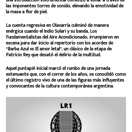
una introducción instrumental comenzó a sonar a través de
las imponentes torres de sonido, elevando la emotividad de
la masa a flor de piel.
La cuenta regresiva en Olavarría culminó de manera
enérgica cuando el Indio Solari y su banda, Los
Fundamentalistas del Aire Acondicionado, irrumpieron en
escena para dar inicio al repertorio con los acordes de
“Barba Azul vs El amor letal”, un clásico de la etapa de
Patricio Rey que desató el delirio de la multitud.
Aquel puntapié inicial marcó el rumbo de una jornada
extenuante que, con el correr de los años, se consolidó como
el último registro vivo de una de las figuras más influyentes
y convocantes de la cultura contemporánea argentina.