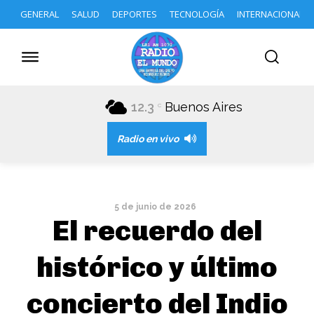
GENERAL
SALUD
DEPORTES
TECNOLOGÍA
INTERNACIONAL
12.3
Buenos Aires
C
Radio en vivo
5 de junio de 2026
El recuerdo del
histórico y último
concierto del Indio