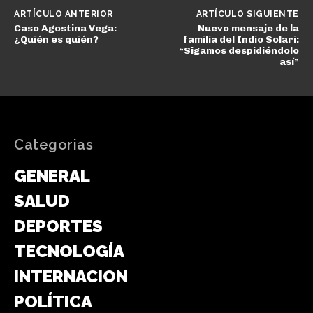
ARTÍCULO ANTERIOR
ARTÍCULO SIGUIENTE
Caso Agostina Vega:
Nuevo mensaje de la
¿Quién es quién?
familia del Indio Solari:
“Sigamos despidiéndolo
así”
Categorias
GENERAL
SALUD
DEPORTES
TECNOLOGÍA
INTERNACIONAL
POLÍTICA