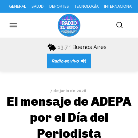
GENERAL
SALUD
DEPORTES
TECNOLOGÍA
INTERNACIONAL
13.7
Buenos Aires
C
Radio en vivo
7 de junio de 2026
El mensaje de ADEPA
por el Día del
Periodista