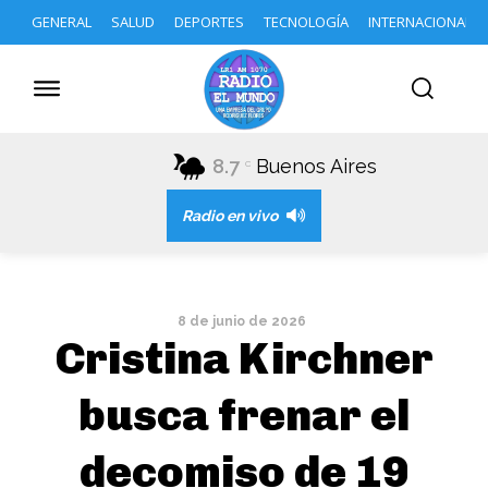
GENERAL
SALUD
DEPORTES
TECNOLOGÍA
INTERNACIONAL
8.7
Buenos Aires
C
Radio en vivo
8 de junio de 2026
Cristina Kirchner
busca frenar el
decomiso de 19