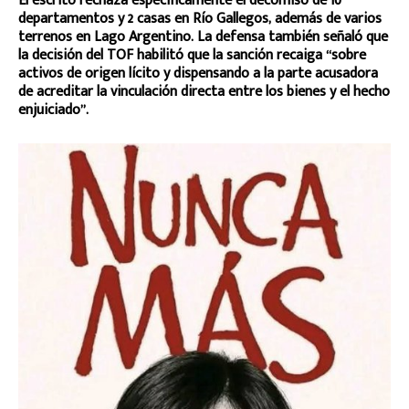
El escrito rechaza específicamente el decomiso de 10
departamentos y 2 casas en Río Gallegos, además de varios
terrenos en Lago Argentino. La defensa también señaló que
la decisión del TOF habilitó que la sanción recaiga “sobre
activos de origen lícito y dispensando a la parte acusadora
de acreditar la vinculación directa entre los bienes y el hecho
enjuiciado”.