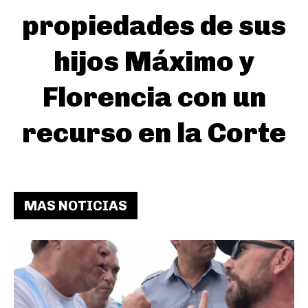
propiedades de sus
hijos Máximo y
Florencia con un
recurso en la Corte
MAS NOTICIAS