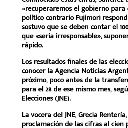
«recuperaremos el gobierno para e
político contrario Fujimori respo
sostuvo que se deben contar el 100
que «sería irresponsable», suponer
rápido.
Los resultados finales de las elec
conocer la Agencia Noticias Argenti
próximo, poco antes de la transfer
para el 28 de ese mismo mes, segú
Elecciones (JNE).
La vocera del JNE, Grecia Rentería,
proclamación de las cifras al cien 