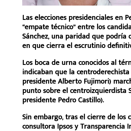
Las elecciones presidenciales en P
“empate técnico” entre los candida
Sánchez, una paridad que podría du
en que cierra el escrutinio definit
Los boca de urna conocidos al tér
indicaban que la centroderechista F
presidente Alberto Fujimori) marc
punto sobre el centroizquierdista 
presidente Pedro Castillo).
Sin embargo, tras el cierre de los 
consultora Ipsos y Transparencia I