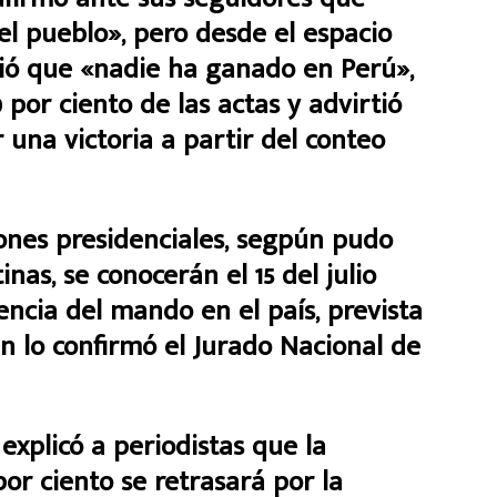
l pueblo», pero desde el espacio
ndió que «nadie ha ganado en Perú»,
 por ciento de las actas y advirtió
 una victoria a partir del conteo
ciones presidenciales, segpún pudo
nas, se conocerán el 15 del julio
encia del mando en el país, prevista
n lo confirmó el Jurado Nacional de
 explicó a periodistas que la
por ciento se retrasará por la