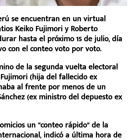
erú se encuentran en un virtual
tios Keiko Fujimori y Roberto
rar hasta el próximo 15 de julio, día
ivo con el conteo voto por voto.
mino de la segunda vuelta electoral
ujimori (hija del fallecido ex
haba al frente por menos de un
Sánchez (ex ministro del depuesto ex
comicios un “conteo rápido” de la
nternacional, indicó a última hora de