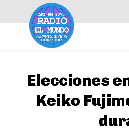
Elecciones en
Keiko Fujim
dura