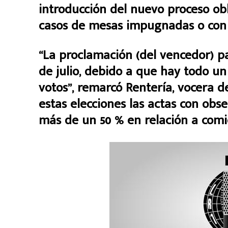
introducción del nuevo proceso obl
casos de mesas impugnadas o con 
“La proclamación (del vencedor) p
de julio, debido a que hay todo un
votos”, remarcó Rentería, vocera d
estas elecciones las actas con ob
más de un 50 % en relación a comic