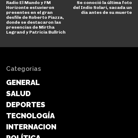
Radio El Mundo y FM
Se conoció la última foto
Horizonte estuvieron
del Indio Solari, sacada un
presentes en el gran
día antes de su muerte
desfile de Roberto Piazza,
donde se destacaron las
presencias de Mirtha
Legrand y Patricia Bullrich
Categorias
GENERAL
SALUD
DEPORTES
TECNOLOGÍA
INTERNACIONAL
POLÍTICA