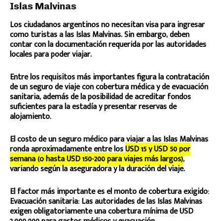
Islas Malvinas
Los ciudadanos argentinos no necesitan visa para ingresar
como turistas a las Islas Malvinas. Sin embargo, deben
contar con la documentación requerida por las autoridades
locales para poder viajar.
Entre los requisitos más importantes figura la contratación
de un seguro de viaje con cobertura médica y de evacuación
sanitaria, además de la posibilidad de acreditar fondos
suficientes para la estadía y presentar reservas de
alojamiento.
El costo de un seguro médico para viajar a las Islas Malvinas
ronda aproximadamente entre los
USD 15 y USD 50 por
semana (o hasta USD 150-200 para viajes más largos)
,
variando según la aseguradora y la duración del viaje.
El factor más importante es el monto de cobertura exigido:
Evacuación sanitaria: Las autoridades de las Islas Malvinas
exigen obligatoriamente una cobertura mínima de USD