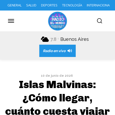
GENERAL
SALUD
DEPORTES
TECNOLOGÍA
INTERNACIONAL
7.8
Buenos Aires
C
Radio en vivo
10 de junio de 2026
Islas Malvinas:
¿Cómo llegar,
cuánto cuesta viajar