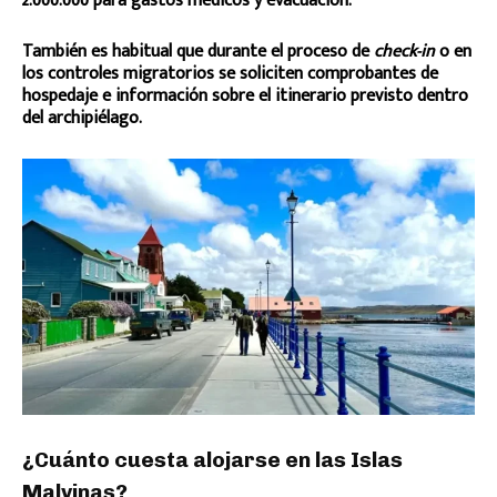
2.000.000 para gastos médicos y evacuación.
También es habitual que durante el proceso de
check-in
o en
los controles migratorios se soliciten comprobantes de
hospedaje e información sobre el itinerario previsto dentro
del archipiélago.
¿Cuánto cuesta alojarse en las Islas
Malvinas?