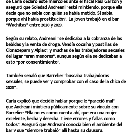
de Carla declaró este miércoles ante el fiscal Raúl Garzón y
aseguró que Soledad Andreani “está mintiendo, porque ella
decía que no sabía con quién se había metido. Sí sabía,
porque ahí había prostitución”. La joven trabajó en el bar
“Wachitas” entre 2020 y 2023.
Según su relato, Andreani “se dedicaba a la cobranza de las
bebidas y la venta de droga. Vendía cocaína y pastillas de
Clonazepam y Alplax”, y muchas de las trabajadoras sexuales
del lugar “eran menores”, aunque según ella se dedicaban a
esto “por consentimiento”.
También señaló que Barrelier “buscaba trabajadoras
sexuales, se puede ver y comprobar con el caso de la chica de
2025″.
Carla explicó que decidió hablar porque le “pareció mal”
que Andreani mintiera públicamente sobre su vínculo con
Barrelier: “Ella no es como cuenta ahí, que era una mujer
excelente, hecha y derecha. Tiene errores y fallas como
todos”. Aseguró que Andreani conocía bien el ambiente del
bar y que “siempre trabajó” allí hasta su clausura.