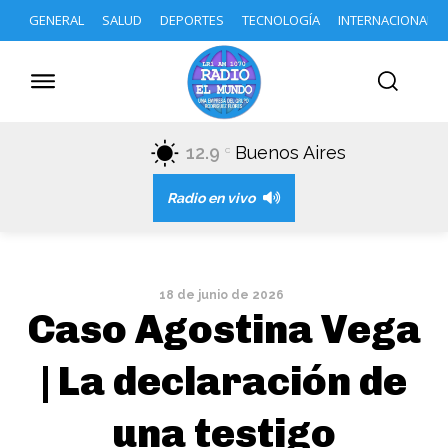
GENERAL
SALUD
DEPORTES
TECNOLOGÍA
INTERNACIONAL
12.9
Buenos Aires
C
Radio en vivo
18 de junio de 2026
Caso Agostina Vega
| La declaración de
una testigo