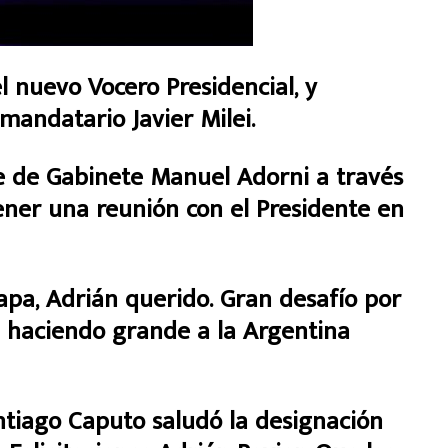
l nuevo Vocero Presidencial, y
mandatario Javier Milei.
fe de Gabinete Manuel Adorni a través
ner una reunión con el Presidente en
apa, Adrián querido. Gran desafío por
á haciendo grande a la Argentina
ntiago Caputo saludó la designación