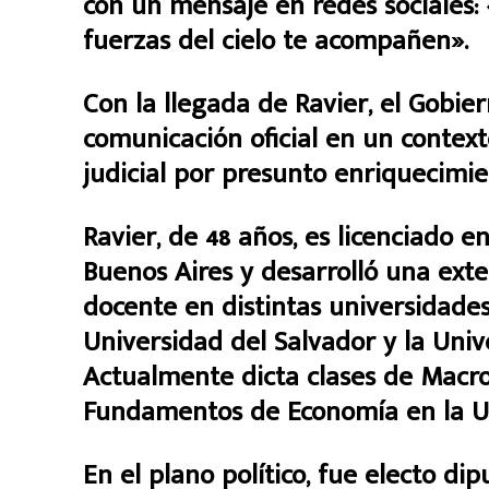
con un mensaje en redes sociales: 
fuerzas del cielo te acompañen».
Con la llegada de Ravier, el Gobie
comunicación oficial en un contex
judicial por presunto enriquecimien
Ravier, de 48 años, es licenciado 
Buenos Aires y desarrolló una ext
docente en distintas universidades,
Universidad del Salvador y la Univ
Actualmente dicta clases de Mac
Fundamentos de Economía en la U
En el plano político, fue electo di