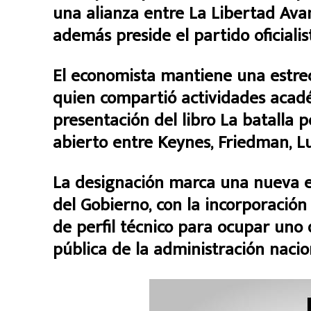
una alianza entre La Libertad Av
además preside el partido oficialis
El economista mantiene una estrech
quien compartió actividades académ
presentación del libro La batalla 
abierto entre Keynes, Friedman, L
La designación marca una nueva e
del Gobierno, con la incorporación
de perfil técnico para ocupar uno
pública de la administración nacio