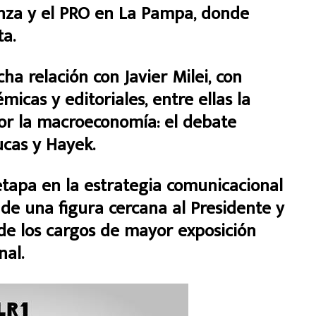
anza y el PRO en La Pampa, donde
ta.
a relación con Javier Milei, con
icas y editoriales, entre ellas la
por la macroeconomía: el debate
ucas y Hayek.
tapa en la estrategia comunicacional
 de una figura cercana al Presidente y
 de los cargos de mayor exposición
nal.