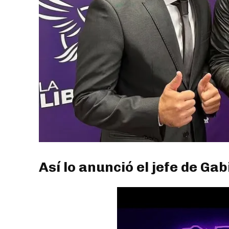
Así lo anunció el jefe de Ga