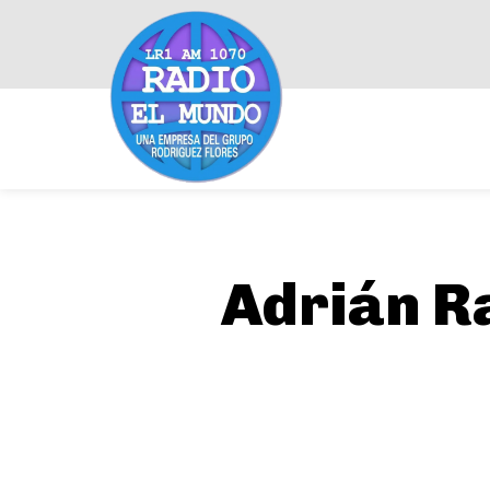
Adrián R