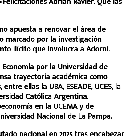
«Felicitaciones Adrián Ravier. Que las
rno apuesta a renovar el área de
to marcado por la investigación
to ilícito que involucra a Adorni.
en Economía por la Universidad de
ensa trayectoria académica como
 entre ellas la UBA, ESEADE, UCES, la
ersidad Católica Argentina.
roeconomía en la UCEMA y de
niversidad Nacional de La Pampa.
putado nacional en 2025 tras encabezar