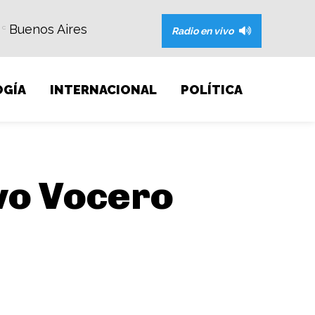
Buenos Aires
C
Radio en vivo
GÍA
INTERNACIONAL
POLÍTICA
vo Vocero