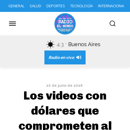
GENERAL
SALUD
DEPORTES
TECNOLOGÍA
INTERNACIONAL
4.3
Buenos Aires
C
Radio en vivo
20 de junio de 2026
Los videos con
dólares que
comprometen al