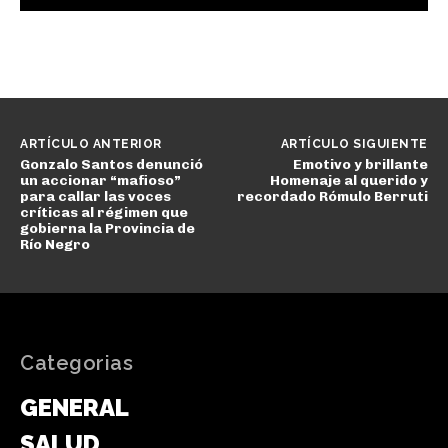
ARTÍCULO ANTERIOR
ARTÍCULO SIGUIENTE
Gonzalo Santos denunció
Emotivo y brillante
un accionar “mafioso”
Homenaje al querido y
para callar las voces
recordado Rómulo Berruti
críticas al régimen que
gobierna la Provincia de
Río Negro
Categorias
GENERAL
SALUD