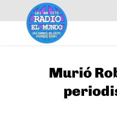
Murió Rob
periodi