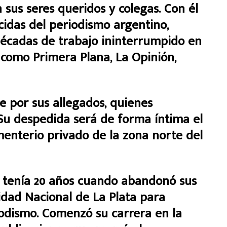
sus seres queridos y colegas. Con él
cidas del periodismo argentino,
 décadas de trabajo ininterrumpido en
, como Primera Plana, La Opinión,
e por sus allegados, quienes
Su despedida será de forma íntima el
nterio privado de la zona norte del
ía tenía 20 años cuando abandonó sus
idad Nacional de La Plata para
odismo. Comenzó su carrera en la