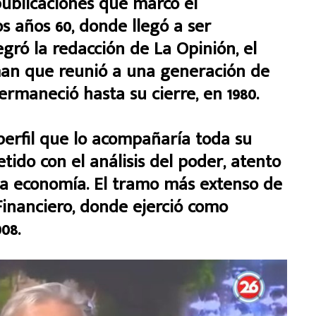
publicaciones que marcó el
os años 60, donde llegó a ser
egró la redacción de La Opinión, el
an que reunió a una generación de
ermaneció hasta su cierre, en 1980.
perfil que lo acompañaría toda su
tido con el análisis del poder, atento
 la economía. El tramo más extenso de
Financiero, donde ejerció como
08.