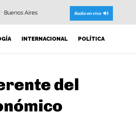
Buenos Aires
C
Radio en vivo
GÍA
INTERNACIONAL
POLÍTICA
erente del
conómico