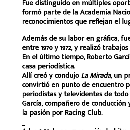
Fue distinguido en múltiples opor
formó parte de la Academia Nacio
reconocimientos que reflejan el lu
Además de su labor en gráfica, fue
entre 1970 y 1972, y realizó trabaj
En el último tiempo, Roberto Garc
casa periodística.
Allí creó y condujo
La Mirada
, un p
convirtió en punto de encuentro p
periodistas y televidentes de todo e
García, compañero de conducción y 
la pasión por Racing Club.
_