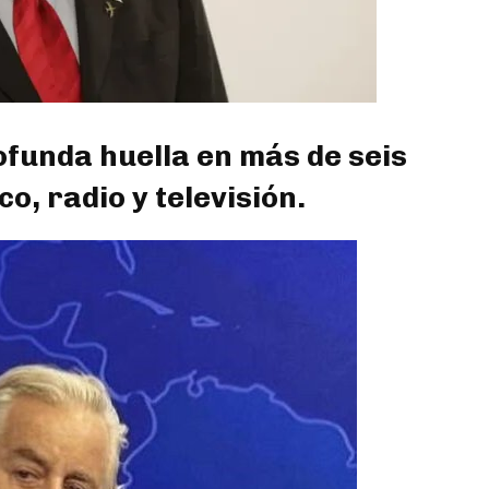
ofunda huella en más de seis
o, radio y televisión.