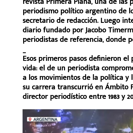
revista Primera Plana, una de las 
periodismo político argentino de l
secretario de redacción. Luego int
diario fundado por Jacobo Timerm
periodistas de referencia, donde p
_
Esos primeros pasos definieron el 
vida: el de un periodista comprome
a los movimientos de la política y
su carrera transcurrió en Ámbito 
director periodístico entre 1983 y 20